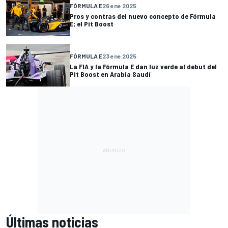
FÓRMULA E
26 ene 2025
Pros y contras del nuevo concepto de Fórmula
E; el Pit Boost
FÓRMULA E
23 ene 2025
La FIA y la Fórmula E dan luz verde al debut del
Pit Boost en Arabia Saudí
Últimas noticias