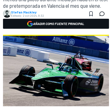
de pretemporada en Valencia el mes que viene.
Stefan Mackley
Editado:
2 oct 2024, 9:32
AÑADIR COMO FUENTE PRINCIPAL