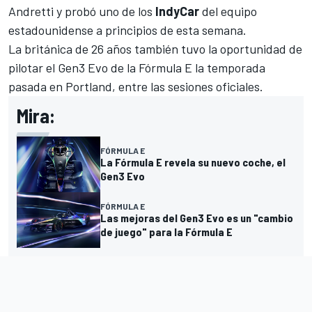
Andretti
y probó uno de los
IndyCar
del equipo
estadounidense a principios de esta semana.
La británica de 26 años también tuvo la oportunidad de
pilotar el Gen3 Evo de la Fórmula E la temporada
pasada en Portland, entre las sesiones oficiales.
Mira:
FÓRMULA E
La Fórmula E revela su nuevo coche, el
Gen3 Evo
FÓRMULA E
Las mejoras del Gen3 Evo es un "cambio
de juego" para la Fórmula E