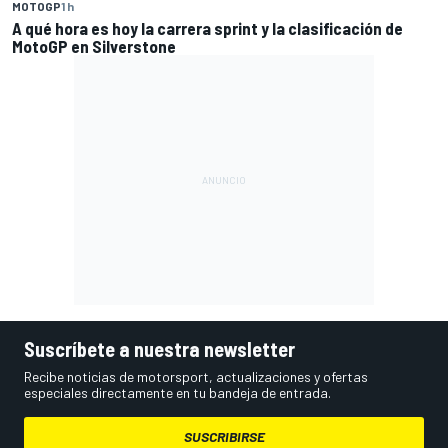
MOTOGP
1 h
A qué hora es hoy la carrera sprint y la clasificación de
MotoGP en Silverstone
Suscríbete a nuestra newsletter
Recibe noticias de motorsport, actualizaciones y ofertas
especiales directamente en tu bandeja de entrada.
SUSCRIBIRSE