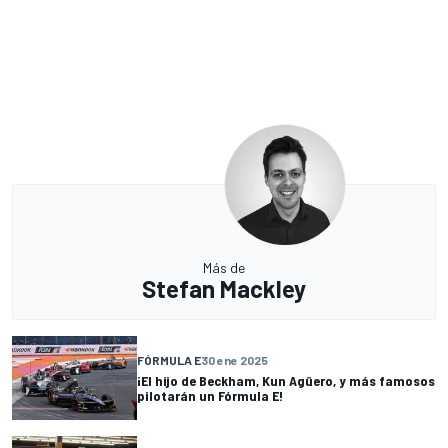
Más de
Stefan Mackley
FÓRMULA E
30 ene 2025
¡El hijo de Beckham, Kun Agüero, y más famosos
pilotarán un Fórmula E!