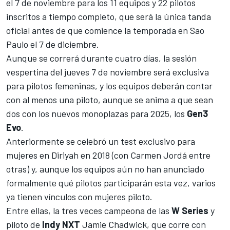
el 7 de noviembre para los 11 equipos y 22 pilotos
inscritos a tiempo completo, que será la única tanda
oficial antes de que comience la temporada en Sao
Paulo el 7 de diciembre.
Aunque se correrá durante cuatro días, la sesión
vespertina del jueves 7 de noviembre será exclusiva
para pilotos femeninas, y los equipos deberán contar
con al menos una piloto, aunque se anima a que sean
dos con los nuevos monoplazas para 2025, los
Gen3
Evo
.
Anteriormente se celebró un test exclusivo para
mujeres en Diriyah en 2018 (con
Carmen Jordá entre
otras
) y, aunque los equipos aún no han anunciado
formalmente qué pilotos participarán esta vez, varios
ya tienen vínculos con mujeres piloto.
Entre ellas, la tres veces campeona de las
W Series
y
piloto de
Indy NXT
Jamie Chadwick
, que corre con