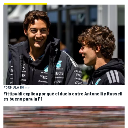
FÓRMULA 1
16 min
Fittipaldi explica por qué el duelo entre Antonelli y Russell
es bueno para la F1