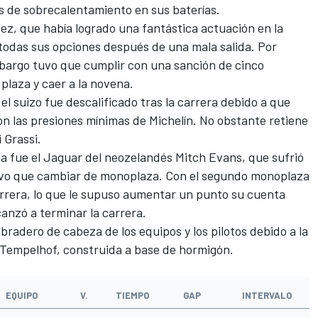
s de sobrecalentamiento en sus baterías.
ez, que había logrado una fantástica actuación en la
ó todas sus opciones después de una mala salida. Por
bargo tuvo que cumplir con una sanción de cinco
plaza y caer a la novena.
l suizo fue descalificado tras la carrera debido a que
n las presiones mínimas de Michelín. No obstante retiene
 Grassi.
a fue el Jaguar del neozelandés Mitch Evans, que sufrió
tuvo que cambiar de monoplaza. Con el segundo monoplaza
arrera, lo que le supuso aumentar un punto su cuenta
canzó a terminar la carrera.
radero de cabeza de los equipos y los pilotos debido a la
e Tempelhof, construida a base de hormigón.
EQUIPO
V.
TIEMPO
GAP
INTERVALO