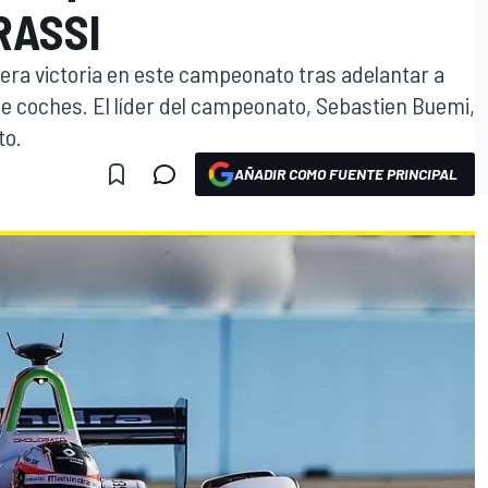
RASSI
mera victoria en este campeonato tras adelantar a
de coches. El líder del campeonato, Sebastien Buemi,
to.
AÑADIR COMO FUENTE PRINCIPAL