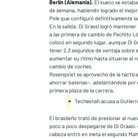
Berlín (Alemania).
El sueco se estaba
de semana, habiendo logrado el mejo
Pole
que configuró definitivamente la 
En la salida, Di Grassi logró mantene
a las primera de cambio de Pechito L
colocó en segundo lugar, aunque Di Gr
tener 2,3 segundos de ventaja sobre e
aumentar su ritmo hasta situarse al reb
cambio de coches.
Rosenqvist se aprovechó de la táctica
ahorrar baterías–, adelantándole por e
primera plaza de la carrera.
Techeetah acusa a Gutiérr
El brasileño trató de presionar al nue
poco a poco despegarse de Di Graasi, 
cabeza entró en meta el segundo Mahi