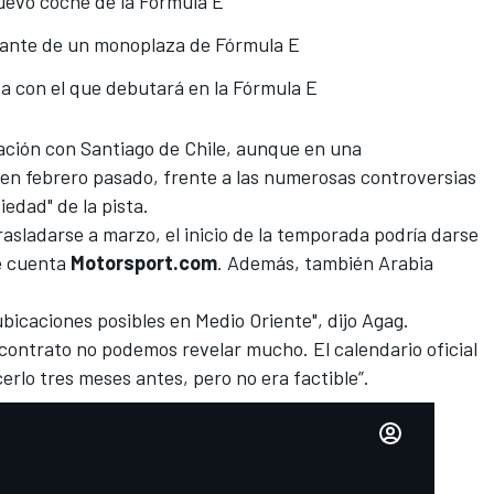
 nuevo coche de la Fórmula E
lante de un monoplaza de Fórmula E
a con el que debutará en la Fórmula E
ación con Santiago de Chile, aunque en una
ó en febrero pasado, frente a las numerosas controversias
iedad" de la pista.
rasladarse a marzo, el inicio de la temporada podría darse
e cuenta
Motorsport.com
. Además, también Arabia
icaciones posibles en Medio Oriente", dijo Agag.
l contrato no podemos revelar mucho. El calendario oficial
erlo tres meses antes, pero no era factible”.