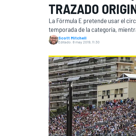
TRAZADO ORIGI
INDYCAR
WRC
La Fórmula E pretende usar el circ
temporada de la categoría, mientr
Scott Mitchell
Editado:
8 may 2019, 11:30
WEC
FÓRMULA E