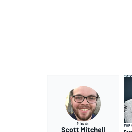
Más de
FÓRM
Scott Mitchell
Ferr