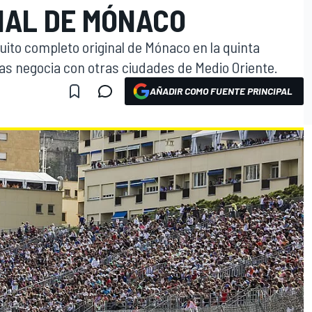
NAL DE MÓNACO
uito completo original de Mónaco en la quinta
as negocia con otras ciudades de Medio Oriente.
AÑADIR COMO FUENTE PRINCIPAL