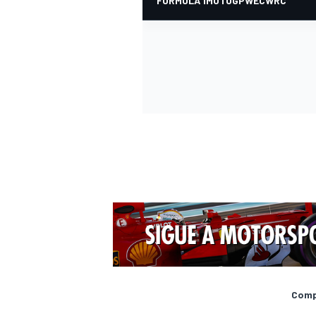
MÁS CATEGORÍAS
Compa