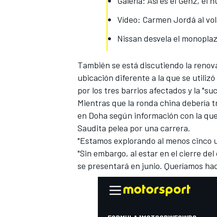
Galería: Así es el Gen2, el
Vídeo: Carmen Jordá al vo
Nissan desvela el monoplaz
También se está discutiendo la renov
ubicación diferente a la que se utiliz
por los tres barrios afectados y la "suc
Mientras que la ronda china debería t
en Doha según información con la qu
Saudita pelea por una carrera.
"Estamos explorando al menos cinco ub
"Sin embargo, al estar en el cierre de
se presentará en junio. Queríamos hac