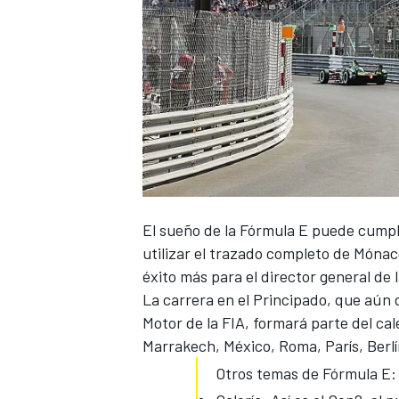
El sueño de la
Fórmula E
puede cumpli
utilizar el trazado completo de Mónaco
éxito más para el director general de 
La carrera en el Principado, que aún
Motor de la FIA, formará parte del c
Marrakech, México, Roma, París, Berlí
Otros temas de Fórmula E: