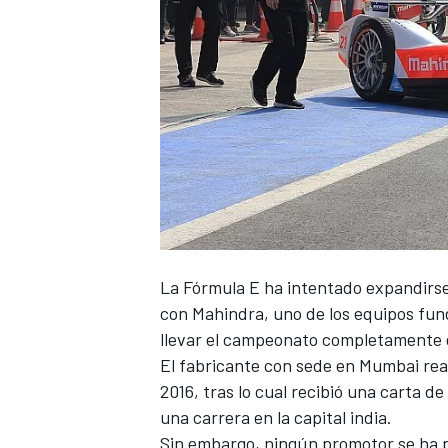
La Fórmula E ha intentado expandirse
con Mahindra, uno de los equipos fun
llevar el campeonato completamente e
El fabricante con sede en Mumbai re
2016, tras lo cual recibió una carta d
una carrera en la capital india.
Sin embargo, ningún promotor se ha p