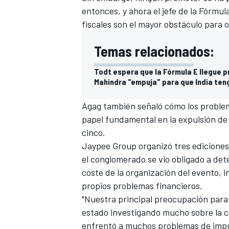
entonces, y ahora el jefe de la Fórmul
fiscales son el mayor obstáculo para o
Temas relacionados:
Todt espera que la Fórmula E llegue p
Mahindra "empuja" para que India teng
Agag también señaló cómo los proble
papel fundamental en la expulsión de 
cinco.
Jaypee Group organizó tres ediciones 
el conglomerado se vio obligado a det
coste de la organización del evento, i
propios problemas financieros.
"Nuestra principal preocupación para 
estado
investigando mucho sobre la ca
enfrentó a muchos problemas de impues