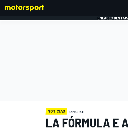
ENLACES DESTAC
FÓRMULA 1
MOTOG
NOTICIAS
Fórmula E
LA FÓRMULA E 