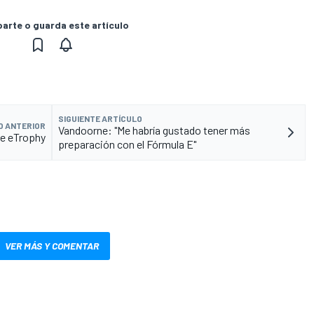
rte o guarda este artículo
SIGUIENTE ARTÍCULO
O ANTERIOR
Vandoorne: "Me habría gustado tener más
ce eTrophy
preparación con el Fórmula E"
VER MÁS Y COMENTAR