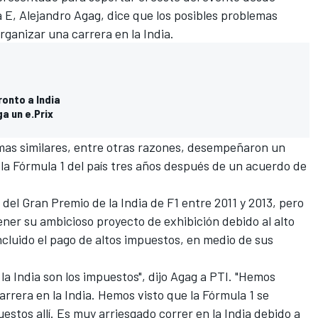
a E, Alejandro Agag, dice que los posibles problemas
rganizar una carrera en la India.
ronto a India
a un e.Prix
mas similares, entre otras razones, desempeñaron un
la Fórmula 1 del país tres años después de un acuerdo de
del Gran Premio de la India de F1 entre 2011 y 2013, pero
ener su ambicioso proyecto de exhibición debido al alto
ncluido el pago de altos impuestos, en medio de sus
la India son los impuestos", dijo Agag a PTI. "Hemos
rrera en la India
. Hemos visto que la Fórmula 1 se
tos allí. Es muy arriesgado correr en la India debido a