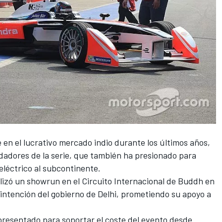
 en el lucrativo mercado indio
durante los últimos años,
dadores de la serie, que también ha presionado para
léctrico al subcontinente.
alizó un showrun
en el Circuito Internacional de Buddh en
e intención del gobierno de Delhi, prometiendo su apoyo a
resentado para soportar el coste del evento desde