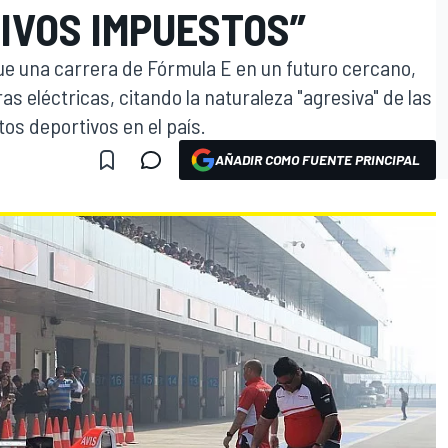
IVOS IMPUESTOS”
ue una carrera de Fórmula E en un futuro cercano,
ras eléctricas, citando la naturaleza "agresiva" de las
tos deportivos en el país.
AÑADIR COMO FUENTE PRINCIPAL