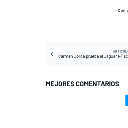
Compa
ARTÍCUL
Carmen Jordá prueba el Jaguar I-Pa
MEJORES COMENTARIOS