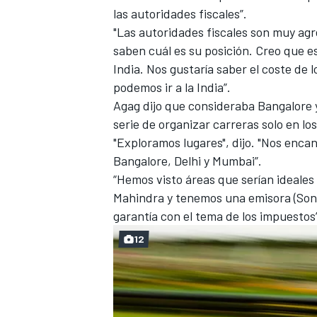
las autoridades fiscales”.
"Las autoridades fiscales son muy ag
saben cuál es su posición. Creo que es
India. Nos gustaría saber el coste de 
podemos ir a la India”.
Agag dijo que consideraba Bangalore 
serie de organizar carreras solo en lo
"Exploramos lugares", dijo. "Nos encan
Bangalore, Delhi y Mumbai”.
“Hemos visto áreas que serían ideales
MÁS CATEGORÍAS
Mahindra y tenemos una emisora (Son
garantía con el tema de los impuestos
12