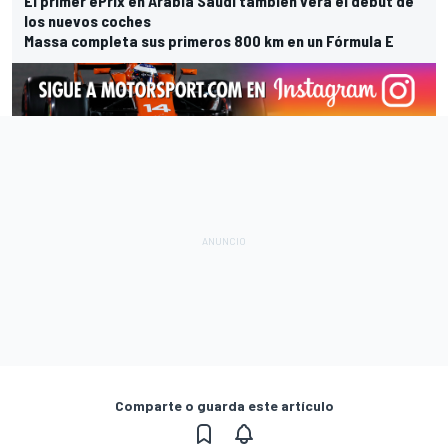
El primer ePrix en Arabia Saudí también verá el debut de
los nuevos coches
Massa completa sus primeros 800 km en un Fórmula E
Comparte o guarda este artículo