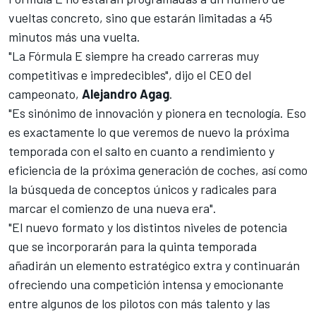
vueltas concreto, sino que estarán limitadas a 45
minutos más una vuelta.
"La Fórmula E siempre ha creado carreras muy
competitivas e impredecibles", dijo el CEO del
campeonato,
Alejandro Agag
.
"Es sinónimo de innovación y pionera en tecnología. Eso
es exactamente lo que veremos de nuevo la próxima
temporada con el salto en cuanto a rendimiento y
eficiencia de la próxima generación de coches, así como
la búsqueda de conceptos únicos y radicales para
marcar el comienzo de una nueva era".
"El nuevo formato y los distintos niveles de potencia
que se incorporarán para la quinta temporada
añadirán un elemento estratégico extra y continuarán
ofreciendo una competición intensa y emocionante
entre algunos de los pilotos con más talento y las