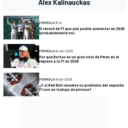
Alex Kalinauckas
FÓRMULA 1
7 m
El récord de F1 que aún podría aumentar en 2026
(probablemente no)
FÓRMULA 1
2 abr 2025
Por qué Bottas es un gran rival de Pérez en el
regreso a la F1 en 2026
FÓRMULA 1
1 abr 2025
¿Y si Red Bull resuelve su problema del segundo
F1 con un trabajo de pintura?