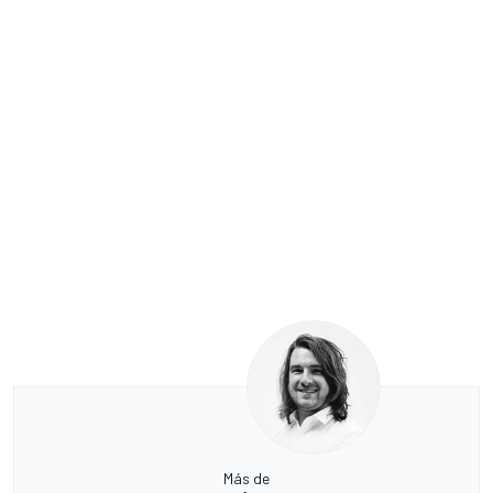
Más de