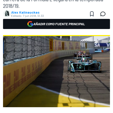
2018/19.
Alex Kalinauckas
Editado:
7 jun 2018, 13:33
AÑADIR COMO FUENTE PRINCIPAL