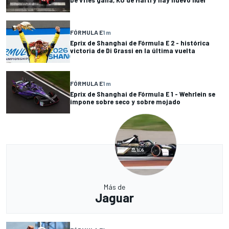
FÓRMULA E
1 m
Eprix de Shanghai de Fórmula E 2 - histórica
victoria de Di Grassi en la última vuelta
FÓRMULA E
1 m
Eprix de Shanghai de Fórmula E 1 - Wehrlein se
impone sobre seco y sobre mojado
Más de
Jaguar