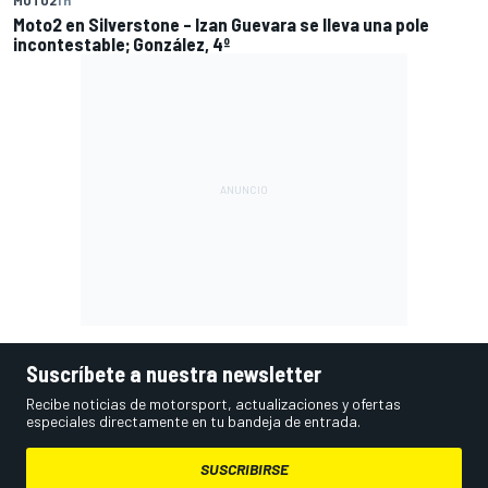
Moto2 en Silverstone – Izan Guevara se lleva una pole
incontestable; González, 4º
Suscríbete a nuestra newsletter
Recibe noticias de motorsport, actualizaciones y ofertas
especiales directamente en tu bandeja de entrada.
SUSCRIBIRSE