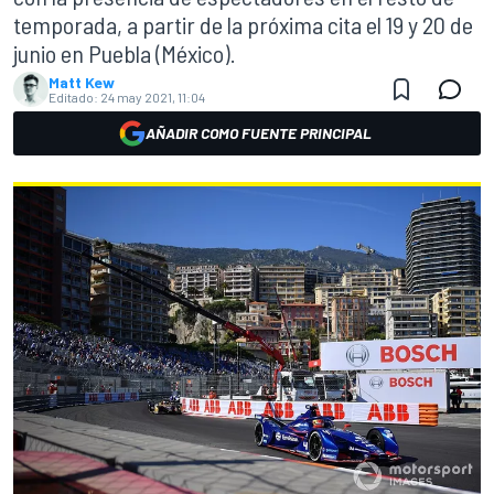
temporada, a partir de la próxima cita el 19 y 20 de
junio en Puebla (México).
Matt Kew
Editado:
24 may 2021, 11:04
AÑADIR COMO FUENTE PRINCIPAL