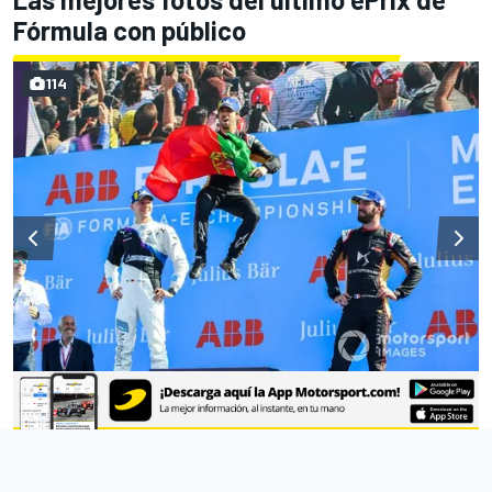
Fórmula con público
114