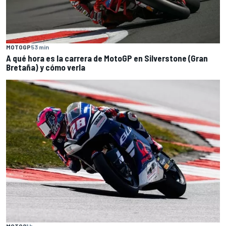
MOTOGP
53 min
A qué hora es la carrera de MotoGP en Silverstone (Gran
Bretaña) y cómo verla
MOTO2
1 h