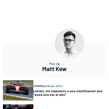
Más de
Matt Kew
FÓRMULA 1
6 abr 2024
Leclerc, sin respuesta a una clasificación que
"pasa una vez al año"