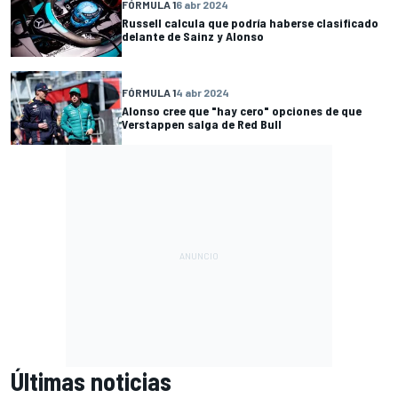
FÓRMULA 1
6 abr 2024
Russell calcula que podría haberse clasificado
delante de Sainz y Alonso
FÓRMULA 1
4 abr 2024
Alonso cree que "hay cero" opciones de que
Verstappen salga de Red Bull
Últimas noticias