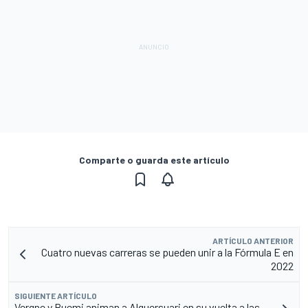
Comparte o guarda este artículo
ARTÍCULO ANTERIOR
Cuatro nuevas carreras se pueden unir a la Fórmula E en
2022
SIGUIENTE ARTÍCULO
Vergne y Buemi animan a Alguersuari en su vuelta a las