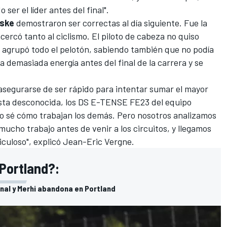
o ser el líder antes del final".
ske
demostraron ser correctas al día siguiente. Fue la
ercó tanto al ciclismo. El piloto de cabeza no quiso
e agrupó todo el pelotón, sabiendo también que no podía
 demasiada energía antes del final de la carrera y se
asegurarse de ser rápido para intentar sumar el mayor
ista desconocida, los DS E-TENSE FE23 del equipo
No sé cómo trabajan los demás. Pero nosotros analizamos
ucho trabajo antes de venir a los circuitos, y llegamos
culoso", explicó
Jean-Eric Vergne
.
 Portland?:
inal y Merhi abandona en Portland