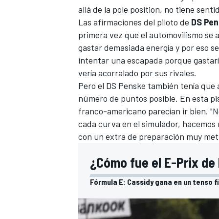
allá de la pole position, no tiene sentid
Las afirmaciones del piloto de
DS Pen
primera vez que el automovilismo se ac
gastar demasiada energía y por eso s
intentar una escapada porque gastaría
vería acorralado por sus rivales.
Pero el DS Penske también tenía que 
número de puntos posible. En esta p
franco-americano parecían ir bien. "
cada curva en el simulador, hacemos m
con un extra de preparación muy meti
¿Cómo fue el E-Prix de
Fórmula E: Cassidy gana en un tenso f