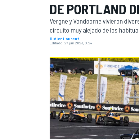
DE PORTLAND D
INDYCAR
WRC
Vergne y Vandoorne vivieron divers
circuito muy alejado de los habitua
Didier Laurent
Editado:
27 jun 2023, 0:24
WEC
FÓRMULA E