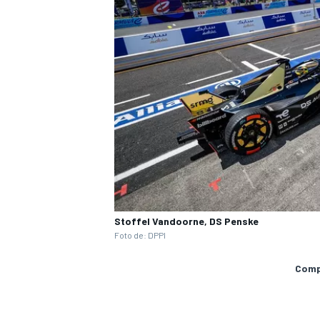
Stoffel Vandoorne, DS Penske
Foto de: DPPI
Compa