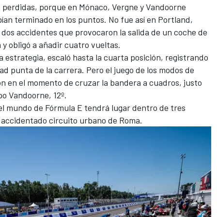
n perdidas, porque en Mónaco, Vergne y Vandoorne
abían terminado en los puntos. No fue así en Portland,
 dos accidentes que provocaron la salida de un coche de
 y obligó a añadir cuatro vueltas.
 estrategia, escaló hasta la cuarta posición, registrando
d punta de la carrera. Pero el juego de los modos de
ción en el momento de cruzar la bandera a cuadros, justo
po Vandoorne, 12º.
l mundo de Fórmula E tendrá lugar dentro de tres
 el accidentado circuito urbano de Roma.