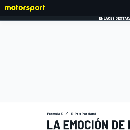
ENLACES DESTAC
FÓRMULA 1
MOTOG
Fórmula E
E-Prix Portland
LA EMOCIÓN DE 