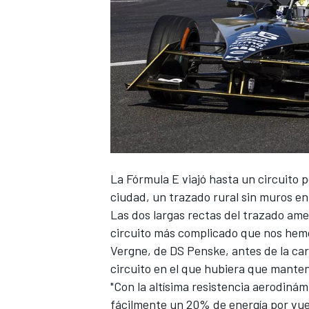
La
Fórmula E
viajó hasta un circuito
ciudad, un trazado rural sin muros en
Las dos largas rectas del trazado amer
circuito más complicado que nos hemo
Vergne, de DS Penske, antes de la car
circuito en el que hubiera que manten
"Con la altísima resistencia aerodiná
fácilmente un 20% de energía por vuel