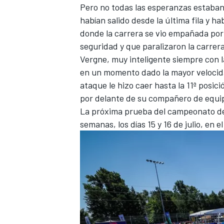
Pero no todas las esperanzas estaba
habían salido desde la última fila y h
donde la carrera se vio empañada por
seguridad y que paralizaron la carrera
Vergne, muy inteligente siempre con la
en un momento dado la mayor velocida
ataque le hizo caer hasta la 11ª posi
por delante de su compañero de equi
La próxima prueba del campeonato de
semanas, los días 15 y 16 de julio, en