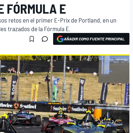
E FÓRMULA E
os retos en el primer E-Prix de Portland, en un
les trazados de la Fórmula E.
AÑADIR COMO FUENTE PRINCIPAL