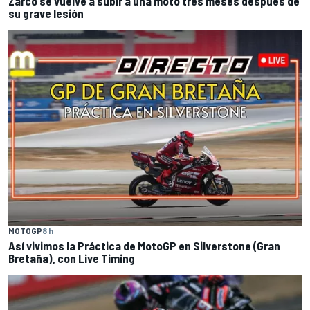
Zarco se vuelve a subir a una moto tres meses después de
su grave lesión
MOTOGP
8 h
Así vivimos la Práctica de MotoGP en Silverstone (Gran
Bretaña), con Live Timing