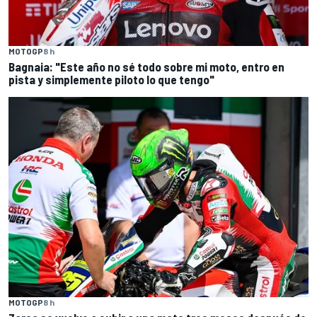
MOTOGP
8 h
Bagnaia: "Este año no sé todo sobre mi moto, entro en
pista y simplemente piloto lo que tengo"
MOTOGP
8 h