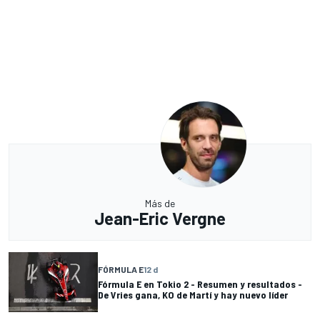
Más de
Jean-Eric Vergne
FÓRMULA E
12 d
Fórmula E en Tokio 2 - Resumen y resultados -
De Vries gana, KO de Martí y hay nuevo líder