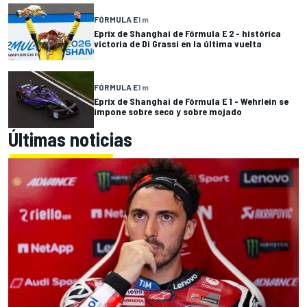
FÓRMULA E
1 m
Eprix de Shanghai de Fórmula E 2 - histórica
victoria de Di Grassi en la última vuelta
FÓRMULA E
1 m
Eprix de Shanghai de Fórmula E 1 - Wehrlein se
impone sobre seco y sobre mojado
Últimas noticias