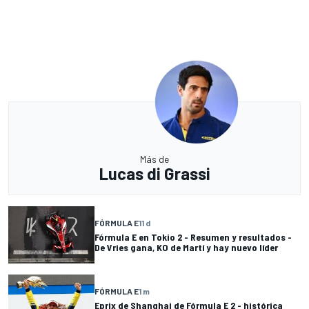
Más de
Lucas di Grassi
FÓRMULA E
11 d
Fórmula E en Tokio 2 - Resumen y resultados -
De Vries gana, KO de Martí y hay nuevo líder
FÓRMULA E
1 m
Eprix de Shanghai de Fórmula E 2 - histórica