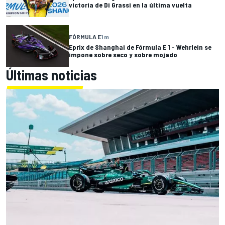
victoria de Di Grassi en la última vuelta
FÓRMULA E
1 m
Eprix de Shanghai de Fórmula E 1 - Wehrlein se
impone sobre seco y sobre mojado
Últimas noticias