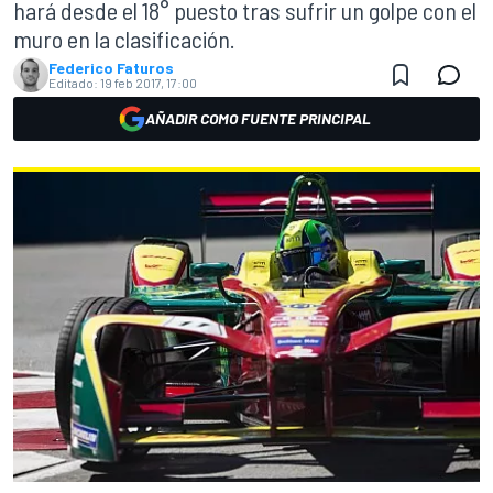
hará desde el 18° puesto tras sufrir un golpe con el
muro en la clasificación.
Federico Faturos
Editado:
19 feb 2017, 17:00
AÑADIR COMO FUENTE PRINCIPAL