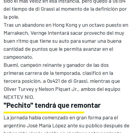
sido el más veloz en esa instancia, pero quedó a 0s194
del tiempo de di Grassi al momento de la definición por
la pole.
Tras un abandono en Hong Kong y un octavo puesto en
Marrakech, Vernge intentará sacar provecho del muy
buen ritmo que tiene su auto para sumar una buena
cantidad de puntos que le permita avanzar en el
campeonato.
Buemi, campeón reinante y ganador de las dos
primeras carrera de la temporada, clasificó en la
tercera posición, a 0s421 de di Grassi, mientras que
Oliver Turvey y Nelson Piquet Jr., ambos del equipo
NEXTEV NIO.
"Pechito" tendrá que remontar
La jornada había comenzado en gran forma para el
argentino José María López ante su público después de