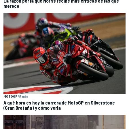
La razón por la que Norris recibe más críticas de las que
merece
MOTOGP
47 min
A qué hora es hoy la carrera de MotoGP en Silverstone
(Gran Bretaña) y cómo verla