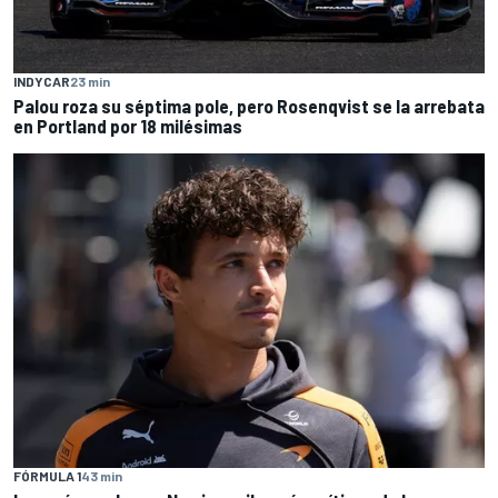
INDYCAR
23 min
Palou roza su séptima pole, pero Rosenqvist se la arrebata
en Portland por 18 milésimas
FÓRMULA 1
43 min