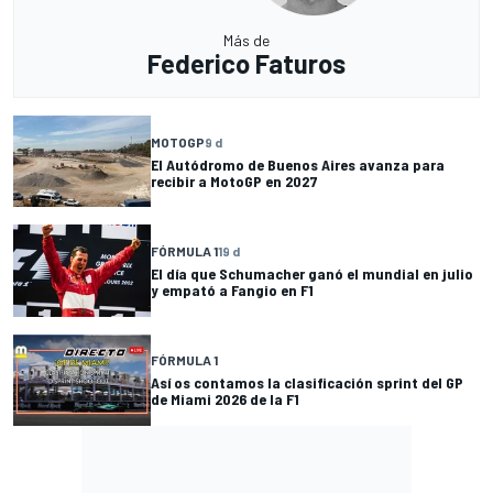
Más de
Federico Faturos
MOTOGP
9 d
El Autódromo de Buenos Aires avanza para
recibir a MotoGP en 2027
FÓRMULA 1
19 d
El día que Schumacher ganó el mundial en julio
y empató a Fangio en F1
FÓRMULA 1
Así os contamos la clasificación sprint del GP
de Miami 2026 de la F1