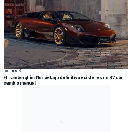
COCHES
El Lamborghini Murciélago definitivo existe: es un SV con
cambio manual