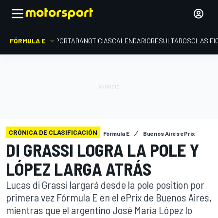
FÓRMULA E
PORTADA
NOTICIAS
CALENDARIO
RESULTADOS
CLASIFI
CRÓNICA DE CLASIFICACIÓN
Fórmula E
Buenos Aires ePrix
DI GRASSI LOGRA LA POLE Y
LÓPEZ LARGA ATRÁS
Lucas di Grassi largará desde la pole position por
primera vez Fórmula E en el ePrix de Buenos Aires,
mientras que el argentino José María López lo