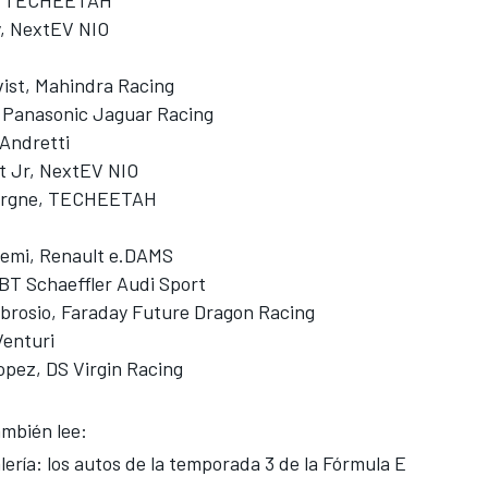
y, NextEV NIO
vist, Mahindra Racing
 Panasonic Jaguar Racing
 Andretti
t Jr, NextEV NIO
Vergne, TECHEETAH
emi, Renault e.DAMS
ABT Schaeffler Audi Sport
rosio, Faraday Future Dragon Racing
Venturi
opez, DS Virgin Racing
mbién lee:
lería: los autos de la temporada 3 de la Fórmula E