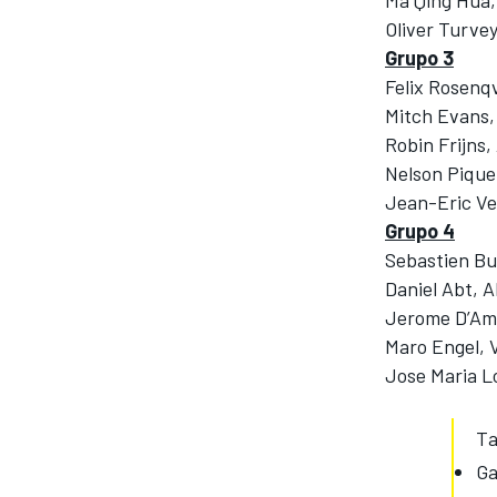
Oliver Turve
Grupo 3
Felix Rosenq
Mitch Evans,
Robin Frijns,
Nelson Pique
Jean-Eric 
Grupo 4
Sebastien Bu
Daniel Abt, 
Jerome D’Amb
Maro Engel, 
Jose Maria L
Ta
Ga