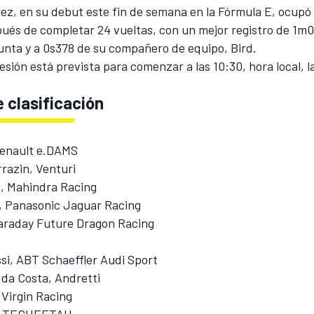
ez, en su debut este fin de semana en la Fórmula E, ocupó 
pués de completar 24 vueltas, con un mejor registro de 1m0
punta y a 0s378 de su compañero de equipo, Bird.
sión está prevista para comenzar a las 10:30, hora local, l
 clasificación
Renault e.DAMS
razin, Venturi
d, Mahindra Racing
, Panasonic Jaguar Racing
Faraday Future Dragon Racing
si, ABT Schaeffler Audi Sport
 da Costa, Andretti
 Virgin Racing
a, TECHEETAH