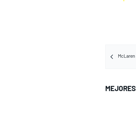
McLaren 
MEJORES