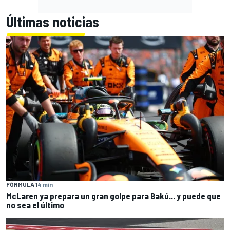
Últimas noticias
FÓRMULA 1
4 min
McLaren ya prepara un gran golpe para Bakú... y puede que
no sea el último