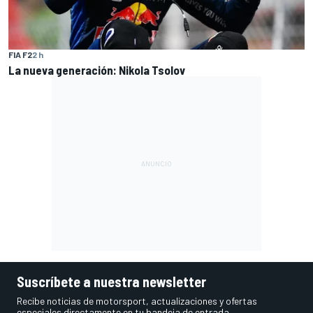
FIA F2
2 h
La nueva generación: Nikola Tsolov
Suscríbete a nuestra newsletter
Recibe noticias de motorsport, actualizaciones y ofertas
especiales directamente en tu bandeja de entrada.