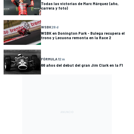
Todas las victorias de Marc Márquez (año,
carrera y foto)
WSBK
26 d
WSBK en Donington Park - Bulega recupera el
trono y Lecuona remonta en la Race 2
FÓRMULA 1
2 m
66 años del debut del gran Jim Clark en la F1