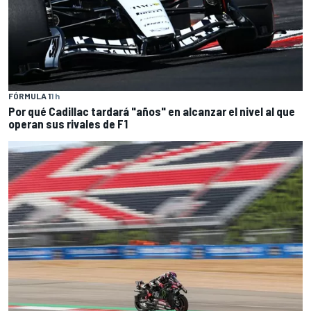
FÓRMULA 1
1 h
Por qué Cadillac tardará "años" en alcanzar el nivel al que
operan sus rivales de F1