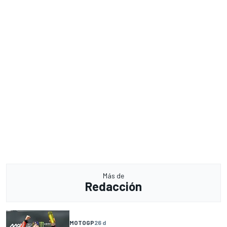
Más de
Redacción
MOTOGP
26 d