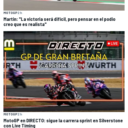
MOTOGP
2 h
Martin: "La victoria será difícil, pero pensar en el podio
creo que es realista"
MOTOGP
2 h
MotoGP en DIRECTO: sigue la carrera sprint en Silverstone
con Live Timing