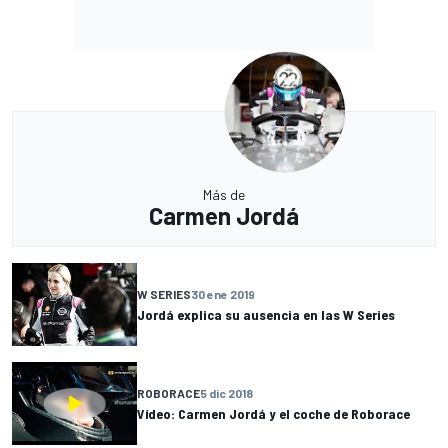
Más de
Carmen Jordá
W SERIES
30 ene 2019
Jordá explica su ausencia en las W Series
ROBORACE
5 dic 2018
Vídeo: Carmen Jordá y el coche de Roborace