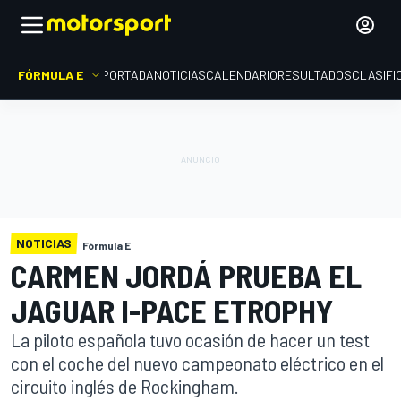
FÓRMULA E
PORTADA
NOTICIAS
CALENDARIO
RESULTADOS
CLASIFI
NOTICIAS
Fórmula E
CARMEN JORDÁ PRUEBA EL
JAGUAR I-PACE ETROPHY
La piloto española tuvo ocasión de hacer un test
con el coche del nuevo campeonato eléctrico en el
circuito inglés de Rockingham.