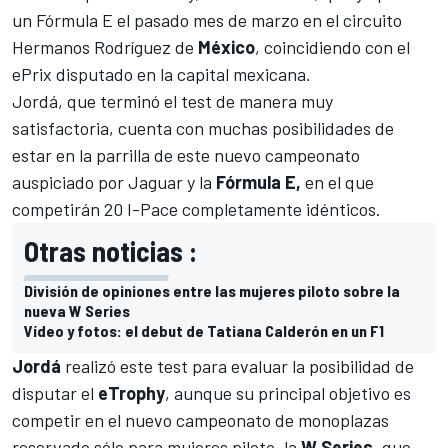
un Fórmula E el pasado mes de marzo en el circuito
Hermanos Rodríguez
de
México
, coincidiendo con el
ePrix disputado en la capital mexicana.
Jordá, que terminó el test de manera muy
satisfactoria, cuenta con muchas posibilidades de
estar en la parrilla de este nuevo campeonato
auspiciado por Jaguar y la
Fórmula E,
en el que
competirán 20 I-Pace completamente idénticos.
Otras noticias :
División de opiniones entre las mujeres piloto sobre la
nueva W Series
Vídeo y fotos: el debut de Tatiana Calderón en un F1
Jordá
realizó este test para evaluar la posibilidad de
disputar el
eTrophy
, aunque su principal objetivo es
competir en el nuevo campeonato de monoplazas
reservado sólo para mujeres piloto, la
W Series
, que