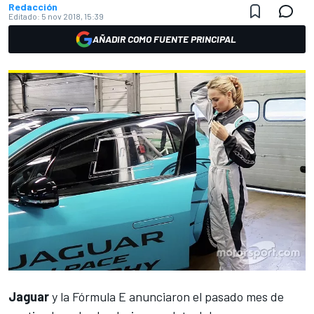
Redacción
Editado:
5 nov 2018, 15:39
AÑADIR COMO FUENTE PRINCIPAL
Jaguar
y la
Fórmula E
anunciaron el pasado mes de