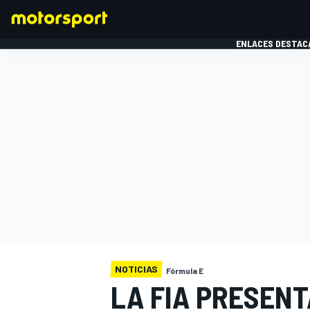
ENLACES DESTAC
FÓRMULA 1
MOTOG
NOTICIAS
Fórmula E
LA FIA PRESENT