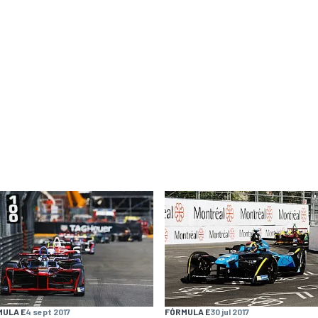
MULA E
4 sept 2017
FÓRMULA E
30 jul 2017