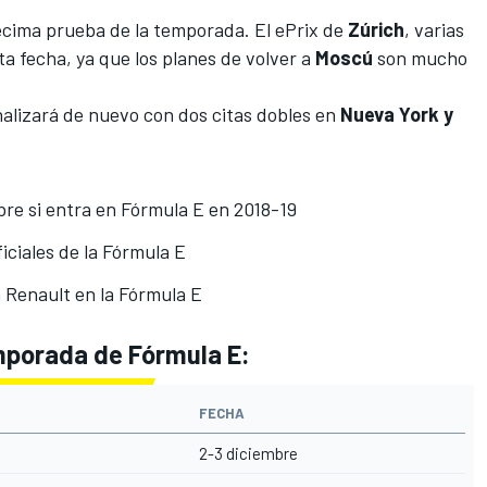
décima prueba de la temporada. El ePrix de
Zúrich
, varias
ta fecha, ya que los planes de volver a
Moscú
son mucho
nalizará de nuevo con dos citas dobles en
Nueva York y
re si entra en Fórmula E en 2018-19
ficiales de la Fórmula E
 Renault en la Fórmula E
mporada de Fórmula E:
FECHA
2-3 diciembre