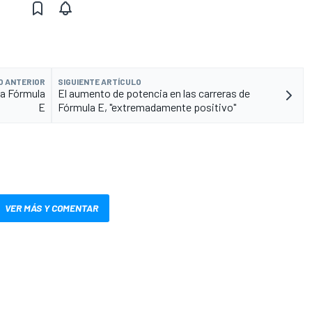
O ANTERIOR
SIGUIENTE ARTÍCULO
 la Fórmula
El aumento de potencia en las carreras de
E
Fórmula E, "extremadamente positivo"
VER MÁS Y COMENTAR