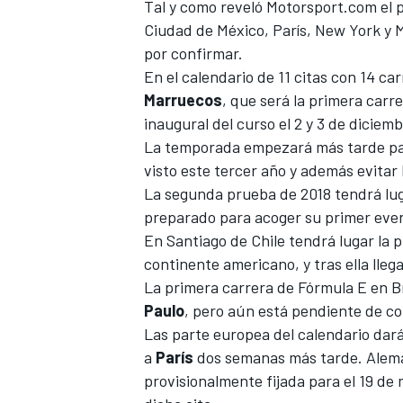
Tal y como reveló
Motorsport.com
el 
Ciudad de México, París, New York y 
por confirmar.
En el calendario de 11 citas con 14 car
Marruecos
, que será la primera carre
inaugural del curso el 2 y 3 de diciemb
La temporada empezará más tarde par
visto este tercer año y además evitar
La segunda prueba de 2018 tendrá lu
preparado para acoger su primer even
En Santiago de Chile
tendrá lugar la 
continente americano, y tras ella lleg
La primera carrera
de Fórmula E en Br
Paulo
, pero aún está pendiente de co
Las parte europea del calendario da
a
París
dos semanas más tarde. Aleman
provisionalmente fijada para el 19 de