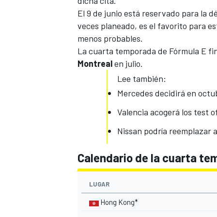
dicha cita.
El 9 de junio está reservado para la 
veces planeado, es el favorito para es
menos probables.
La cuarta temporada de
Fórmula E
fi
Montreal
en julio.
Lee también:
Mercedes decidirá en octub
Valencia acogerá los test o
MÁS CATEGORÍAS
Nissan podría reemplazar a
Calendario de la cuarta te
LUGAR
Hong Kong*