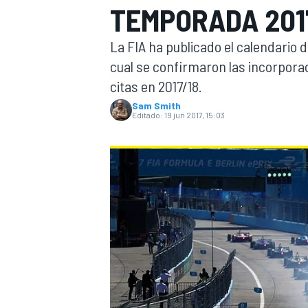
TEMPORADA 201
INDYCAR
WRC
La FIA ha publicado el calendario 
cual se confirmaron las incorpora
citas en 2017/18.
Sam Smith
Editado:
19 jun 2017, 15:03
WEC
FÓRMULA E