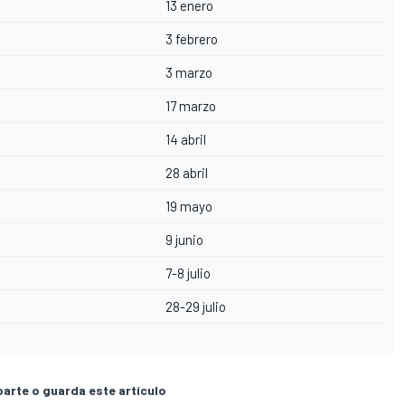
13 enero
3 febrero
3 marzo
17 marzo
14 abril
28 abril
19 mayo
9 junio
7-8 julio
28-29 julio
rte o guarda este artículo