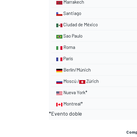
Marrakech
Santiago
Ciudad de México
Sao Paulo
Roma
París
Berlín/Múnich
Moscú /
Zúrich
Nueva York*
Montreal*
*Evento doble
Compa