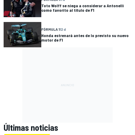
Toto Wolff se niega a considerar a Antonelli
como favorito al título de F1
FÓRMULA 1
12 d
Honda estrenará antes de lo previsto su nuevo
motor de F1
Últimas noticias