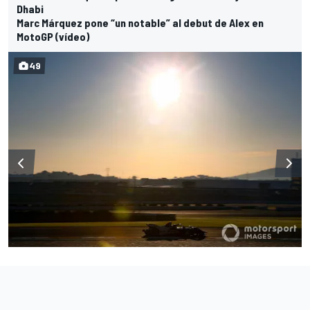
Dhabi
Marc Márquez pone “un notable” al debut de Alex en
MotoGP (vídeo)
49