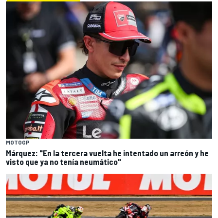
MOTOGP
Márquez: "En la tercera vuelta he intentado un arreón y he
visto que ya no tenía neumático"