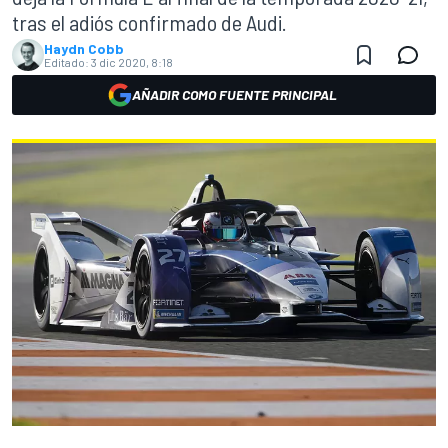
tras el adiós confirmado de Audi.
Haydn Cobb
Editado:
3 dic 2020, 8:18
AÑADIR COMO FUENTE PRINCIPAL