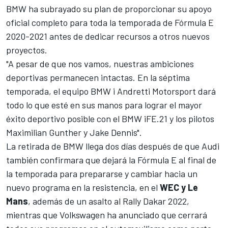
BMW ha subrayado su plan de proporcionar su apoyo
oficial completo para toda la temporada de Fórmula E
2020-2021 antes de dedicar recursos a otros nuevos
proyectos.
"A pesar de que nos vamos, nuestras ambiciones
deportivas permanecen intactas. En la séptima
temporada, el equipo BMW i Andretti Motorsport dará
todo lo que esté en sus manos para lograr el mayor
éxito deportivo posible con el BMW iFE.21 y los pilotos
Maximilian Gunther y Jake Dennis".
La retirada de BMW llega dos días después de que
Audi
también confirmara que dejará la Fórmula E
al final de
la temporada para prepararse y cambiar hacia un
nuevo programa en la resistencia, en el
WEC y Le
Mans
, además de un
asalto al Rally Dakar 2022
,
mientras que
Volkswagen ha anunciado que cerrará