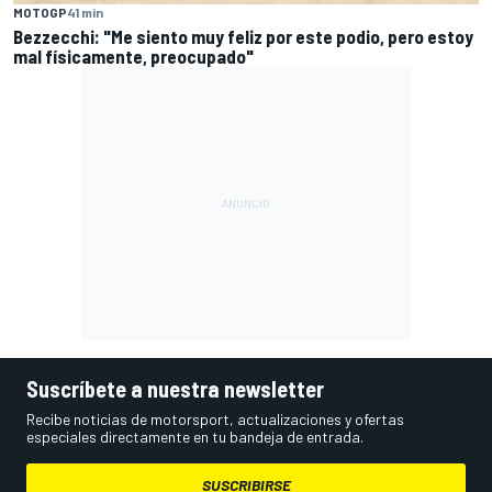
MOTOGP
41 min
Bezzecchi: "Me siento muy feliz por este podio, pero estoy
mal físicamente, preocupado"
Suscríbete a nuestra newsletter
Recibe noticias de motorsport, actualizaciones y ofertas
especiales directamente en tu bandeja de entrada.
SUSCRIBIRSE