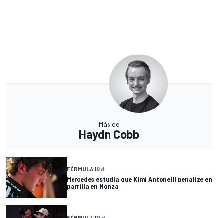
Más de
Haydn Cobb
FÓRMULA 1
8 d
Mercedes estudia que Kimi Antonelli penalize en
parrilla en Monza
FÓRMULA 1
11 d