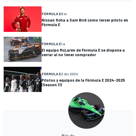
FÓRMULA E
8 m
Nissan ficha a Sam Bird como tercer piloto en
Fórmula E
FÓRMULA E
1 a
El equipo McLaren de Fórmula E se dispone a
cerrar al no tener comprador
FÓRMULA E
2 dic 2024
Pilotos y equipos de la Fórmula E 2024-2025
(Season 11)
Más de