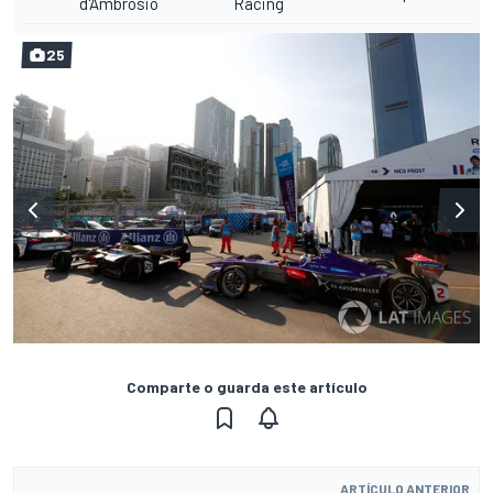
d'Ambrosio
Racing
25
Comparte o guarda este artículo
ARTÍCULO ANTERIOR