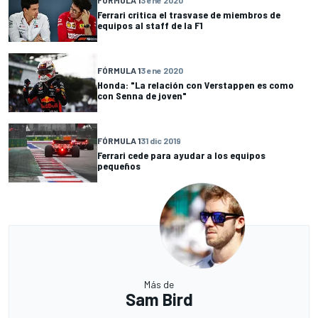
Ferrari critica el trasvase de miembros de
equipos al staff de la F1
FÓRMULA 1
3 ene 2020
Honda: "La relación con Verstappen es como
con Senna de joven"
FÓRMULA 1
31 dic 2019
Ferrari cede para ayudar a los equipos
pequeños
Más de
Sam Bird