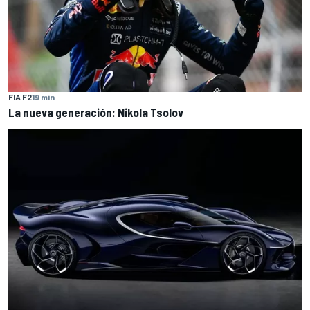
FIA F2
19 min
La nueva generación: Nikola Tsolov