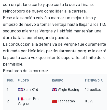
con un pit lane corto y que corta la curva final se
reincorporó de nuevo como líder a la carrera.
Pese a la sanción volvió a marcar un mejor ritmo y
empezó de nuevo a tomar ventaja hasta llegar a los 11,5
segundos mientras Vergne y Heidfeld mantenían una
dura batalla por el segundo puesto.
La conducción a la defensiva de Vergne
fue duramente
criticada por Heidfeld, particularmente porque le cerró
la puerta cada vez que intentó superarle, al límite de lo
permisible.
Resultado de la carrera:
POS.
PILOTO
EQUIPO
TIEMPO/DIF.
1
Sam Bird
Virgin Racing
43 vueltas
Jean-Eric
2
Techeetah
11.575
Vergne