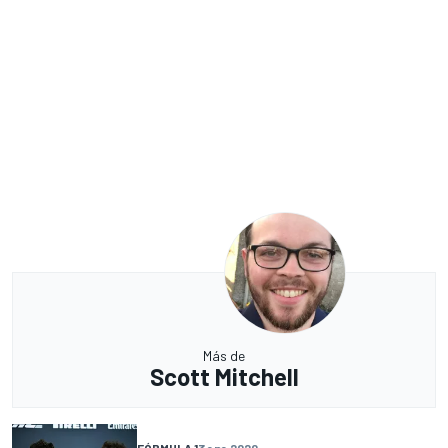
Más de
Scott Mitchell
FÓRMULA 1
3 ene 2020