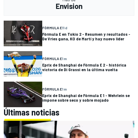
Envision
FÓRMULA E
11 d
Fórmula E en Tokio 2 - Resumen y resultados -
De Vries gana, KO de Martí y hay nuevo líder
FÓRMULA E
1 m
Eprix de Shanghai de Fórmula E 2 - histórica
victoria de Di Grassi en la última vuelta
FÓRMULA E
1 m
Eprix de Shanghai de Fórmula E 1 - Wehrlein se
impone sobre seco y sobre mojado
Últimas noticias