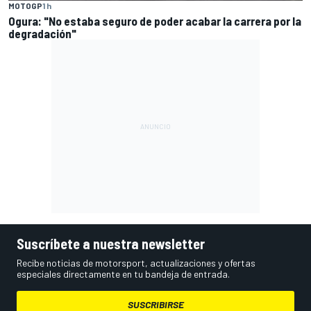
MOTOGP
1 h
Ogura: "No estaba seguro de poder acabar la carrera por la
degradación"
Suscríbete a nuestra newsletter
Recibe noticias de motorsport, actualizaciones y ofertas
especiales directamente en tu bandeja de entrada.
SUSCRIBIRSE