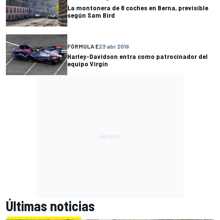
La montonera de 8 coches en Berna, previsible
según Sam Bird
FÓRMULA E
23 abr 2019
Harley-Davidson entra como patrocinador del
equipo Virgin
Últimas noticias