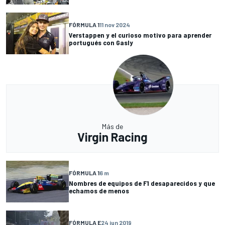
FÓRMULA 1
11 nov 2024
Verstappen y el curioso motivo para aprender
portugués con Gasly
Más de
Virgin Racing
FÓRMULA 1
6 m
Nombres de equipos de F1 desaparecidos y que
echamos de menos
FÓRMULA E
24 jun 2019