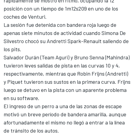
rápidamente se mostró en ritmo, ocupando la 12°
posición con un tiempo de 1m12s209 en uno de los
coches de Venturi.
La sesión fue detenida con bandera roja luego de
apenas siete minutos de actividad cuando Simona De
Silvestro chocó su Andretti Spark-Renault saliendo de
los pits.
Salvador Durán (Team Aguri) y Bruno Senna (Mahindra)
tuvieron leves salidas de pista en las curvas 10 y 4,
respectivamente, mientras que Robin Frijns (Andretti)
y Piquet tuvieron sus sustos en la primera curva. Frijns
luego se detuvo en la pista con un aparente problema
en su software.
El ingreso de un perro a una de las zonas de escape
motivó un breve período de bandera amarilla, aunque
afortunadamente el mismo no llegó a entrar a la línea
de tránsito de los autos.