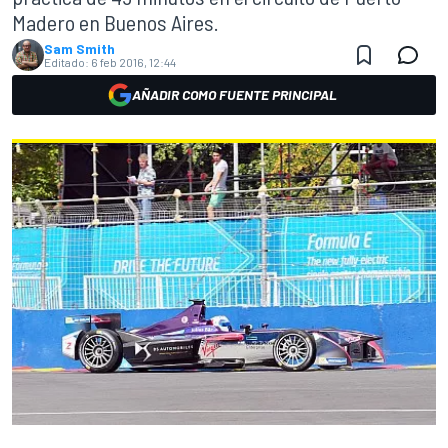
Madero en Buenos Aires.
Sam Smith
Editado:
6 feb 2016, 12:44
AÑADIR COMO FUENTE PRINCIPAL