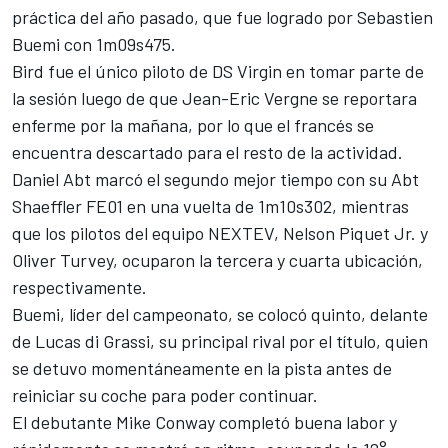
práctica del año pasado, que fue logrado por Sebastien
Buemi con 1m09s475.
Bird fue el único piloto de DS Virgin en tomar parte de
la sesión luego de que Jean-Eric Vergne se reportara
enferme por la mañana, por lo que el francés se
encuentra descartado para el resto de la actividad.
Daniel Abt marcó el segundo mejor tiempo con su Abt
Shaeffler FE01 en una vuelta de 1m10s302, mientras
que los pilotos del equipo NEXTEV, Nelson Piquet Jr. y
Oliver Turvey, ocuparon la tercera y cuarta ubicación,
respectivamente.
Buemi, líder del campeonato, se colocó quinto, delante
de Lucas di Grassi, su principal rival por el título, quien
se detuvo momentáneamente en la pista antes de
reiniciar su coche para poder continuar.
El debutante Mike Conway completó buena labor y