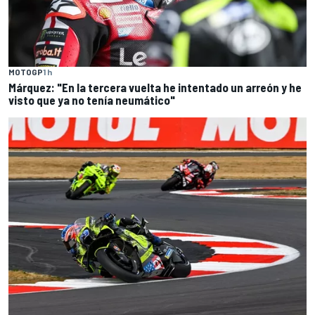
MOTOGP
1 h
Márquez: "En la tercera vuelta he intentado un arreón y he
visto que ya no tenía neumático"