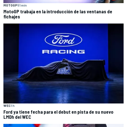
MOTOGP
51 min
MotoGP trabaja en la introducción de las ventanas de
fichajes
WEC
1 h
Ford ya tiene fecha para el debut en pista de su nuevo
LMDh del WEC