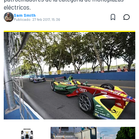
eléctricos.
Sam Smith
Publicado:
27 feb 2017, 15:36