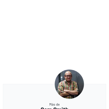
Más de