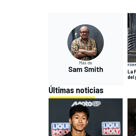
Más de
FÓR
Sam Smith
La 
del 
Últimas noticias