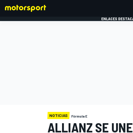
ENLACES DESTAC
FÓRMULA 1
MOTOG
NOTICIAS
Fórmula E
ALLIANZ SE UN