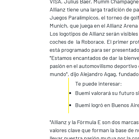
VISA, Julius Baer, ​​Mumm Champagn
Allianz tiene una larga tradición de 
Juegos Paralímpicos, el torneo de golf
Munich, que juega en el Allianz Arena
Los logotipos de Allianz serán visibles
coches de la Roborace. El primer pro
está programado para ser presentado 
"Estamos encantados de dar la bienveni
pasión en el automovilismo deportivo 
mundo", dijo Alejandro Agag, fundado
Te puede interesar:
Buemi valorará su futuro si
Buemi logró en Buenos Aire
"Allianz y la Fórmula E son dos marca
valores clave que forman la
base de n
llevar nuestra pasión mutua por la co