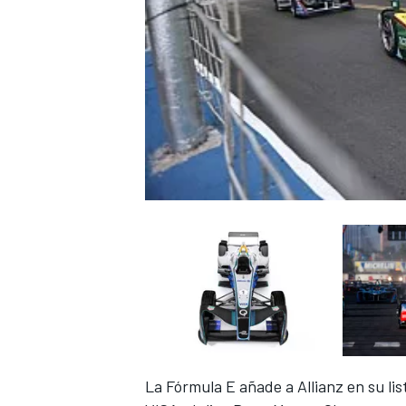
La
Fórmula E
añade a Allianz en su li