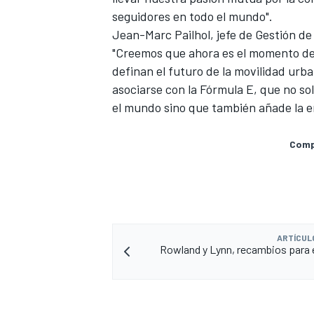
seguidores en todo el mundo".
Jean-Marc Pailhol, jefe de Gestión de
"Creemos que ahora es el momento de 
definan el futuro de la movilidad ur
asociarse con la Fórmula E, que no sol
el mundo sino que también añade la e
Compa
MÁS CATEGORÍAS
ARTÍCUL
Rowland y Lynn, recambios para e