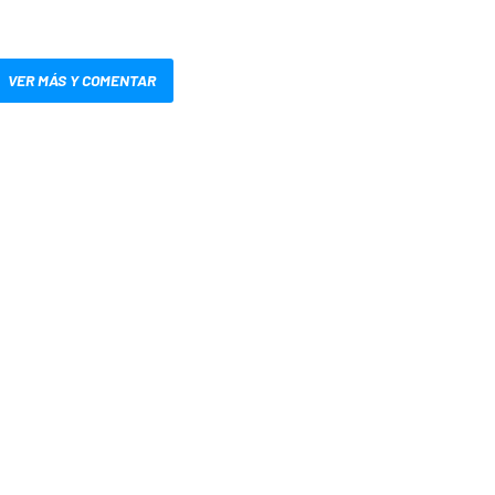
VER MÁS Y COMENTAR