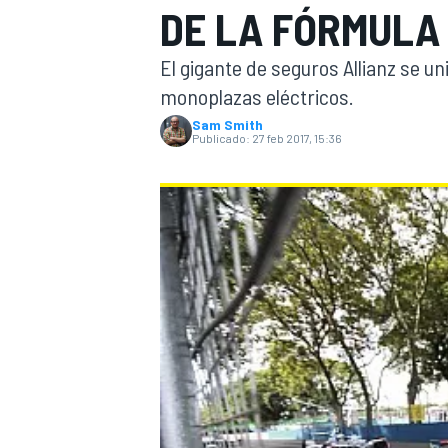
DE LA FÓRMULA
INDYCAR
WRC
El gigante de seguros Allianz se un
monoplazas eléctricos.
Sam Smith
Publicado:
27 feb 2017, 15:36
WEC
FÓRMULA E