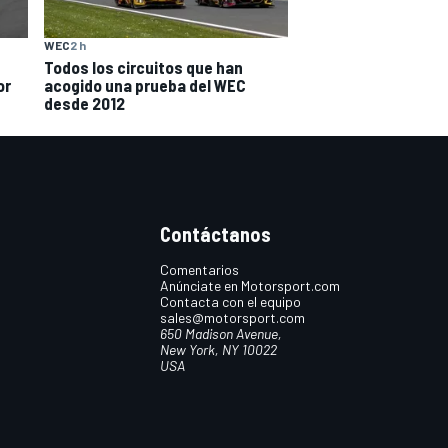
WEC
2 h
Todos los circuitos que han
acogido una prueba del WEC
or
desde 2012
Contáctanos
Comentarios
Anúnciate en Motorsport.com
Contacta con el equipo
sales@motorsport.com
650 Madison Avenue,
New York, NY 10022
USA