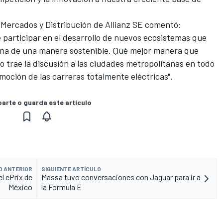
 Mercados y Distribución de Allianz SE comentó:
participar en el desarrollo de nuevos ecosistemas que
bana de una manera sostenible. Qué mejor manera que
o trae la discusión a las ciudades metropolitanas en todo
moción de las carreras totalmente eléctricas".
rte o guarda este artículo
O ANTERIOR
SIGUIENTE ARTÍCULO
l ePrix de
Massa tuvo conversaciones con Jaguar para ir a
México
la Formula E