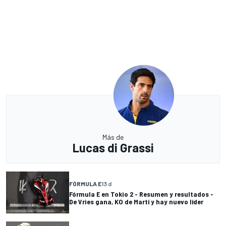
Más de
Lucas di Grassi
FÓRMULA E
13 d
Fórmula E en Tokio 2 - Resumen y resultados -
De Vries gana, KO de Martí y hay nuevo líder