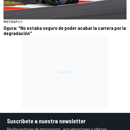
MOTOGP
2 h
Ogura: "No estaba seguro de poder acabar la carrera por la
degradación"
Suscríbete a nuestra newsletter
Recibe noticias de motorsport, actualizaciones y ofertas