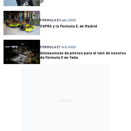
2º
FÓRMULA E
11 abr 2025
CUPRA y la Fórmula E, en Madrid
FÓRMULA E
7 feb 2025
Alineaciones de pilotos para el test de novatos
de Fórmula E en Yeda