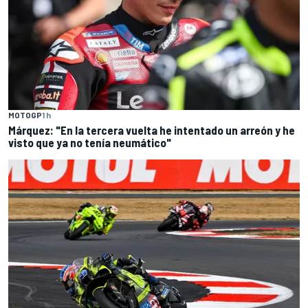
MOTOGP
1 h
Márquez: "En la tercera vuelta he intentado un arreón y he
visto que ya no tenía neumático"