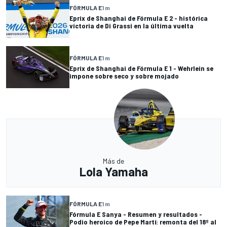
FÓRMULA E
1 m
Eprix de Shanghai de Fórmula E 2 - histórica
victoria de Di Grassi en la última vuelta
FÓRMULA E
1 m
Eprix de Shanghai de Fórmula E 1 - Wehrlein se
impone sobre seco y sobre mojado
Más de
Lola Yamaha
FÓRMULA E
1 m
Fórmula E Sanya - Resumen y resultados -
Podio heroico de Pepe Martí: remonta del 18º al