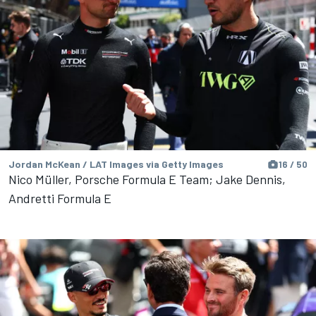
Jordan McKean / LAT Images via Getty Images
16 / 50
Nico Müller, Porsche Formula E Team; Jake Dennis,
Andretti Formula E