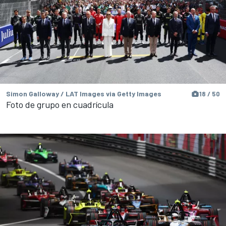
Simon Galloway / LAT Images via Getty Images
18 / 50
Foto de grupo en cuadrícula