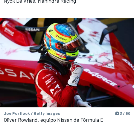
Nyck De Vries, Mahindra Racing
Joe Portlock / Getty Images
3 / 50
Oliver Rowland, equipo Nissan de Fórmula E