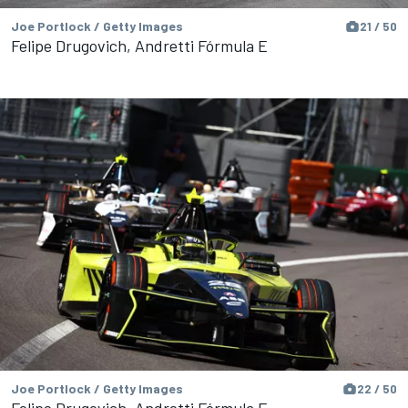
Joe Portlock / Getty Images
21 / 50
Felipe Drugovich, Andretti Fórmula E
Joe Portlock / Getty Images
22 / 50
Felipe Drugovich, Andretti Fórmula E