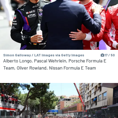
Simon Galloway / LAT Images via Getty Images
17 / 50
Alberto Longo, Pascal Wehrlein, Porsche Formula E
Team, Oliver Rowland, Nissan Formula E Team