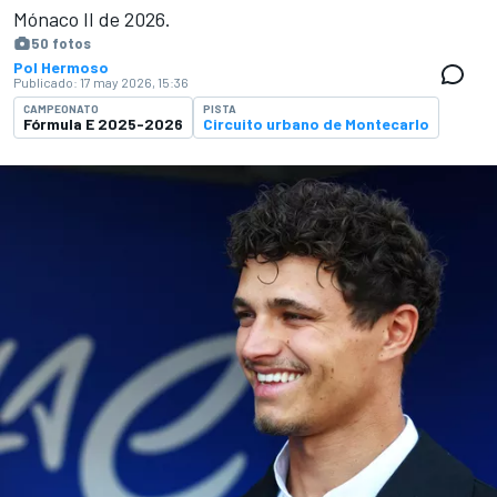
Mónaco II de 2026.
50 fotos
Pol Hermoso
Publicado:
17 may 2026, 15:36
CAMPEONATO
PISTA
Fórmula E 2025-2026
Circuito urbano de Montecarlo