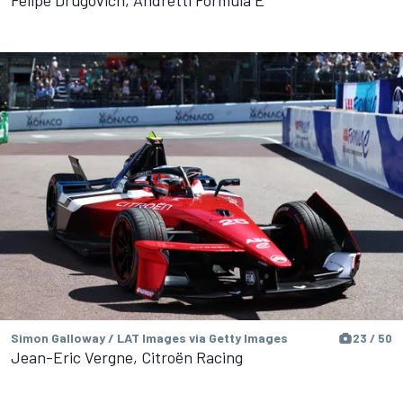
Simon Galloway / LAT Images via Getty Images
23 / 50
Jean-Eric Vergne, Citroën Racing