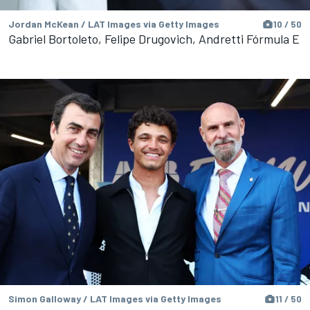
Jordan McKean / LAT Images via Getty Images
10 / 50
Gabriel Bortoleto, Felipe Drugovich, Andretti Fórmula E
Simon Galloway / LAT Images via Getty Images
11 / 50