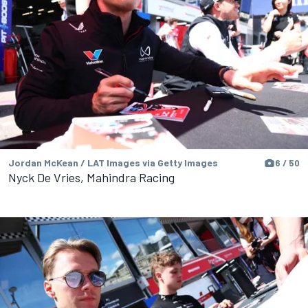
Jordan McKean / LAT Images via Getty Images
6 / 50
Nyck De Vries, Mahindra Racing