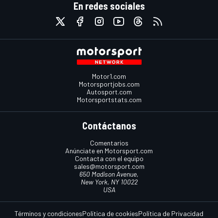
En redes sociales
Motor1.com
Motorsportjobs.com
Autosport.com
Motorsportstats.com
Contáctanos
Comentarios
Anúnciate en Motorsport.com
Contacta con el equipo
sales@motorsport.com
650 Madison Avenue,
New York, NY 10022
USA
Términos y condiciones
Política de cookies
Política de Privacidad