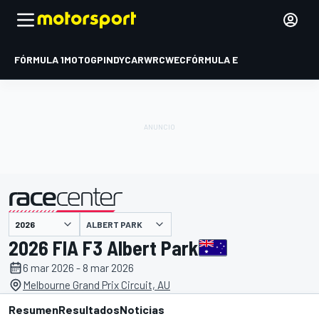
FÓRMULA 1
MOTOGP
INDYCAR
WRC
WEC
FÓRMULA E
ALBERT PARK
presentado por
2026 FIA F3 Albert Park
6 mar 2026 - 8 mar 2026
Melbourne Grand Prix Circuit, AU
Resumen
Resultados
Noticias