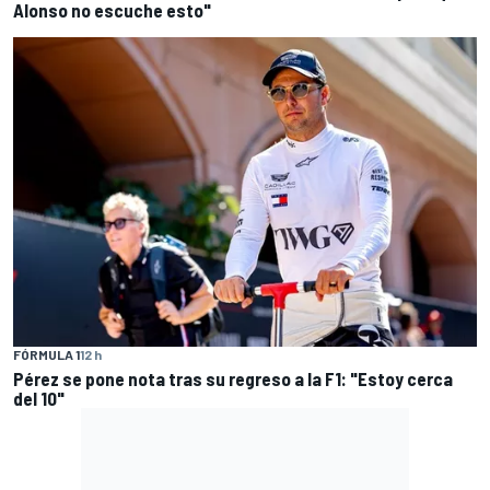
Alonso no escuche esto"
FÓRMULA 1
12 h
Pérez se pone nota tras su regreso a la F1: "Estoy cerca
del 10"