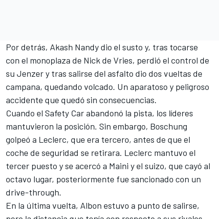
Por detrás, Akash Nandy dio el susto y, tras tocarse
con el monoplaza de Nick de Vries, perdió el control de
su Jenzer y tras salirse del asfalto dio dos vueltas de
campana, quedando volcado. Un aparatoso y peligroso
accidente que quedó sin consecuencias.
Cuando el Safety Car abandonó la pista, los líderes
mantuvieron la posición. Sin embargo, Boschung
golpeó a Leclerc, que era tercero, antes de que el
coche de seguridad se retirara. Leclerc mantuvo el
tercer puesto y se acercó a Maini y el suizo, que cayó al
octavo lugar, posteriormente fue sancionado con un
drive-through.
En la última vuelta, Albon estuvo a punto de salirse,
pero la distancia que tenía con respecto a sus rivales