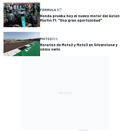
FÓRMULA 1
Honda prueba hoy el nuevo motor del Aston
Martin F1: "Una gran oportunidad"
MOTO2
21 h
Horarios de Moto2 y Moto3 en Silverstone y
cómo verlo