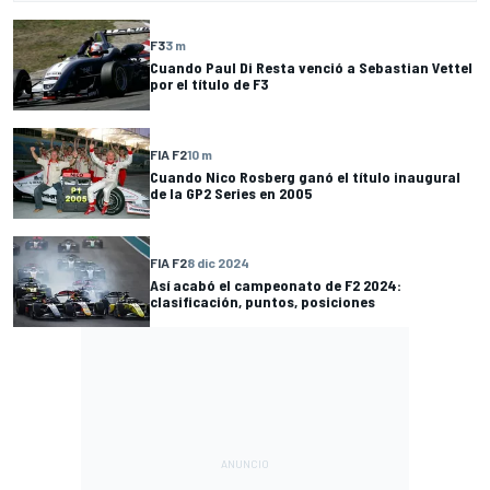
F3
3 m
Cuando Paul Di Resta venció a Sebastian Vettel
por el título de F3
FIA F2
10 m
Cuando Nico Rosberg ganó el título inaugural
de la GP2 Series en 2005
FIA F2
8 dic 2024
Así acabó el campeonato de F2 2024:
clasificación, puntos, posiciones