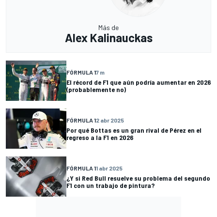
Más de
Alex Kalinauckas
FÓRMULA 1
7 m
El récord de F1 que aún podría aumentar en 2026
(probablemente no)
FÓRMULA 1
2 abr 2025
Por qué Bottas es un gran rival de Pérez en el
regreso a la F1 en 2026
FÓRMULA 1
1 abr 2025
¿Y si Red Bull resuelve su problema del segundo
F1 con un trabajo de pintura?