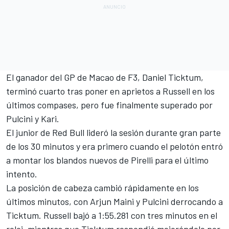
El ganador del GP de Macao de F3, Daniel Ticktum
,
terminó cuarto tras poner en aprietos a Russell en los
últimos compases, pero fue finalmente superado por
Pulcini y Kari.
El junior de Red Bull lideró la sesión durante gran parte
de los 30 minutos y era primero cuando el pelotón entró
a montar los blandos nuevos de Pirelli para el último
intento.
La posición de cabeza cambió rápidamente en los
últimos minutos, con Arjun Maini y Pulcini derrocando a
Ticktum. Russell bajó a 1:55.281 con tres minutos en el
reloj, mientras que Ticktum respondió mejorándole por