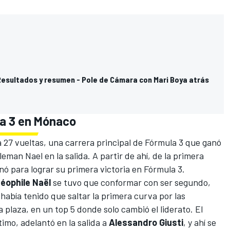
Resultados y resumen - Pole de Cámara con Mari Boya atrás
la 3 en Mónaco
a 27 vueltas, una carrera principal de Fórmula 3 que ganó
eman Nael en la salida. A partir de ahí, de la primera
inó para lograr su primera victoria en Fórmula 3.
éophile Naël
se tuvo que conformar con ser segundo,
 había tenido que saltar la primera curva por las
 plaza, en un top 5 donde solo cambió el liderato. El
ptimo, adelantó en la salida a
Alessandro Giusti
, y ahí se