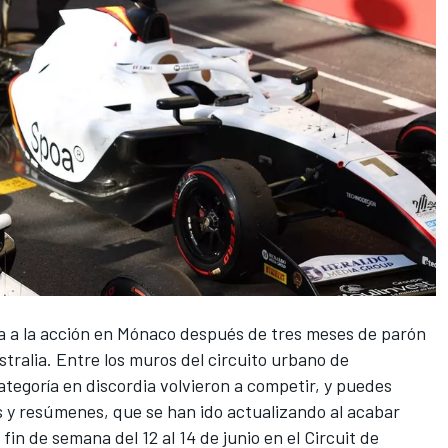
a a la acción en
Mónaco
después de tres meses de parón
stralia
. Entre los muros del
circuito urbano de
 categoría en discordia volvieron a competir, y puedes
os y resúmenes, que se han ido actualizando al acabar
 fin de semana del 12 al 14 de junio en el
Circuit de