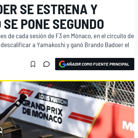
OER SE ESTRENA Y
O SE PONE SEGUNDO
es de cada sesión de F3 en Mónaco, en el circuito de
s descalificar a Yamakoshi y ganó Brando Badoer el
AÑADIR COMO FUENTE PRINCIPAL