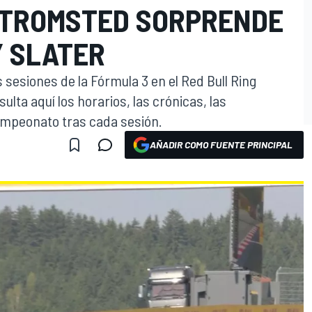
STROMSTED SORPRENDE
 SLATER
sesiones de la Fórmula 3 en el Red Bull Ring
ulta aquí los horarios, las crónicas, las
ampeonato tras cada sesión.
AÑADIR COMO FUENTE PRINCIPAL