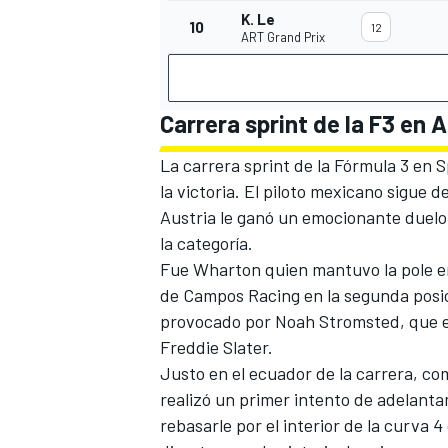
K. Le
10
12
ART Grand Prix
Carrera sprint de la F3 en 
La carrera sprint de la
Fórmula 3
en Sp
la victoria. El piloto mexicano sigue d
Austria le ganó un emocionante duelo
la categoría.
Fue Wharton quien mantuvo la pole en
de Campos Racing en la segunda posici
provocado por Noah Stromsted, que ent
Freddie Slater.
Justo en el ecuador de la carrera, co
realizó un primer intento de adelanta
rebasarle por el interior de la curva 4