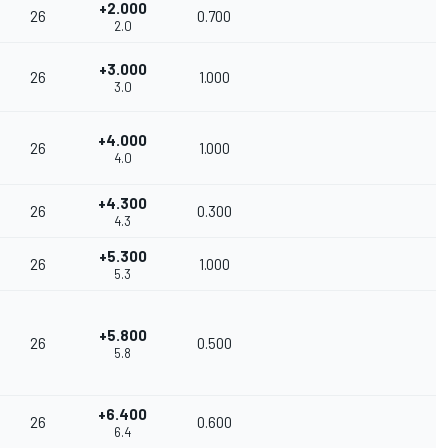
+2.000
26
0.700
1
2.0
+3.000
26
1.000
1
3.0
+4.000
26
1.000
1
4.0
+4.300
26
0.300
8
4.3
+5.300
26
1.000
6
5.3
+5.800
26
0.500
4
5.8
+6.400
26
0.600
2
6.4