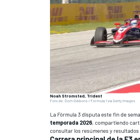
Noah Stromsted, Trident
Foto de: Dom Gibbons / Formula 1 via Getty Images
La
Fórmula 3
disputa este fin de sem
temporada 2026
, compartiendo cart
consultar los resúmenes y resultados 
Carrera principal de la F3 e