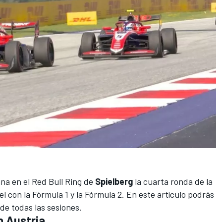
ana en el
Red Bull Ring
de
Spielberg
la cuarta ronda de la
el con la
Fórmula 1
y la
Fórmula 2
. En este artículo podrás
de todas las sesiones.
n Austria