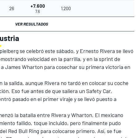
+7.600
26
1.200
1
7.6
VER RESULTADOS
Austria
ielberg se celebró este sábado, y Ernesto Rivera se llevó
emostrando velocidad en la parrilla, y en la sprint de
 a
James Wharton
para cosechar su primera victoria en
 la salida, aunque Rivera no tardó en colocar su coche
ón. Eso fue antes de que saliera un Safety Car,
ró pasado en el primer viraje y se llevó puesto a
menzó la batalla entre Rivera y Wharton. El mexicano
miento fallido, toque incluido, pero finalmente pudo
 del Red Bull Ring para colocarse primero. Así, se fue