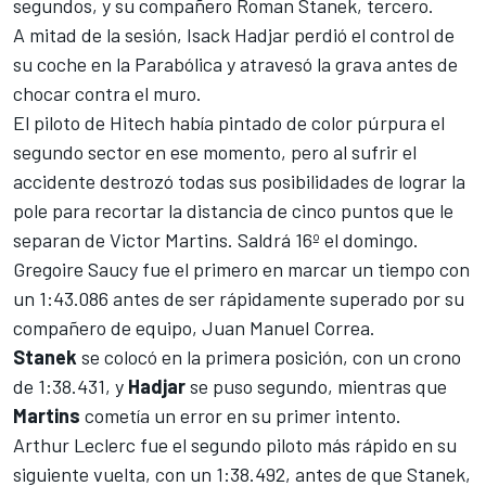
segundos, y su compañero
Roman Stanek
, tercero.
A mitad de la sesión,
Isack Hadjar
perdió el control de
su coche en la Parabólica y atravesó la grava antes de
chocar contra el muro.
El piloto de Hitech había pintado de color púrpura el
segundo sector en ese momento, pero al sufrir el
accidente destrozó todas sus posibilidades de lograr la
pole para recortar la distancia de cinco puntos que le
separan de
Victor Martins
. Saldrá 16º el domingo.
Gregoire Saucy
fue el primero en marcar un tiempo con
un 1:43.086 antes de ser rápidamente superado por su
compañero de equipo,
Juan Manuel Correa
.
Stanek
se colocó en la primera posición, con un crono
de 1:38.431, y
Hadjar
se puso segundo, mientras que
Martins
cometía un error en su primer intento.
Arthur Leclerc
fue el segundo piloto más rápido en su
siguiente vuelta, con un 1:38.492, antes de que Stanek,