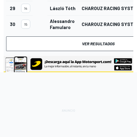
29
László Tóth
CHAROUZ RACING SYSTE
14
Alessandro
30
CHAROUZ RACING SYSTE
15
Famularo
VER RESULTADOS