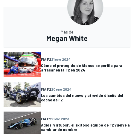
Más de
Megan White
FIA F2
21 ene 2024
Cómo el protegido de Alonso se perfila para
arrasar en la F2 en 2024
FIA F2
20 ene 2024
Los cambios del nuevo y atrevido diseño del
coche de F2
FIA F2
21 dic 2023
Adiós 'Virtuosi': el exitoso equipo de F2 vuelve a
cambiar de nombre