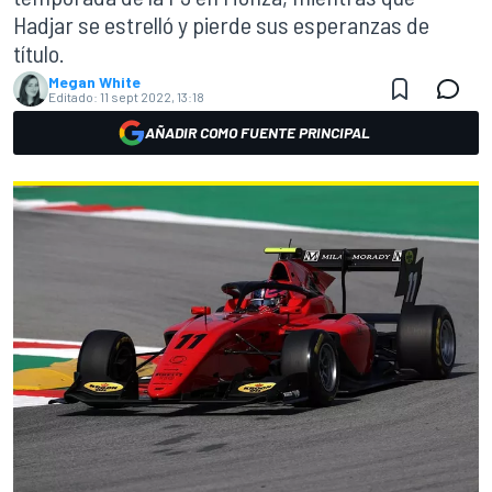
Hadjar se estrelló y pierde sus esperanzas de
título.
Megan White
Editado:
11 sept 2022, 13:18
AÑADIR COMO FUENTE PRINCIPAL