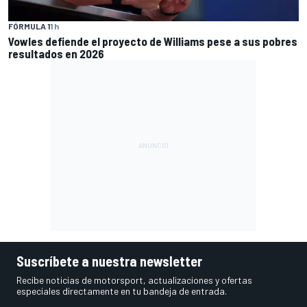
FÓRMULA 1
1 h
Vowles defiende el proyecto de Williams pese a sus pobres
resultados en 2026
Suscríbete a nuestra newsletter
Recibe noticias de motorsport, actualizaciones y ofertas
especiales directamente en tu bandeja de entrada.