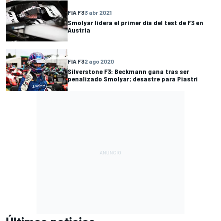
FIA F3
3 abr 2021
Smolyar lidera el primer día del test de F3 en
Austria
FIA F3
2 ago 2020
Silverstone F3: Beckmann gana tras ser
penalizado Smolyar; desastre para Piastri