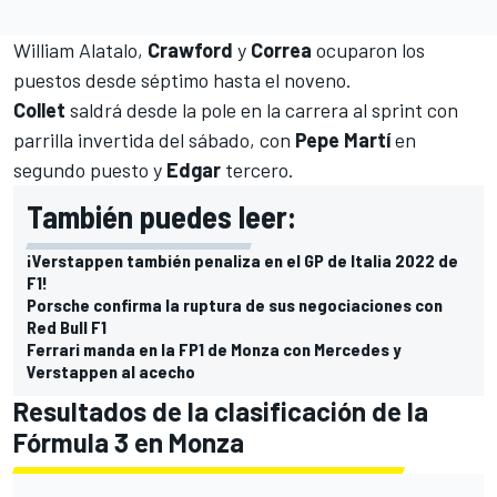
William Alatalo
,
Crawford
y
Correa
ocuparon los
puestos desde séptimo hasta el noveno.
Collet
saldrá desde la pole en la carrera al sprint con
parrilla invertida del sábado, con
Pepe Martí
en
segundo puesto y
Edgar
tercero.
También puedes leer:
¡Verstappen también penaliza en el GP de Italia 2022 de
F1!
Porsche confirma la ruptura de sus negociaciones con
Red Bull F1
Ferrari manda en la FP1 de Monza con Mercedes y
Verstappen al acecho
Resultados de la clasificación de la
Fórmula 3 en Monza