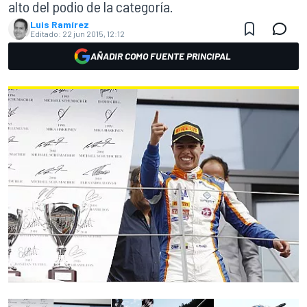
alto del podio de la categoría.
Luis Ramírez
Editado:
22 jun 2015, 12:12
AÑADIR COMO FUENTE PRINCIPAL