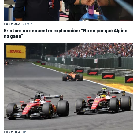
FÓRMULA 1
51 min
Briatore no encuentra explicación: "No sé por qué Alpine
no gana"
FÓRMULA 1
1 h