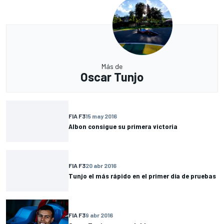
Más de
Oscar Tunjo
FIA F3
15 may 2016
Albon consigue su primera victoria
FIA F3
20 abr 2016
Tunjo el más rápido en el primer día de pruebas
FIA F3
9 abr 2016