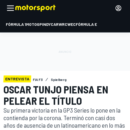
FÓRMULA 1
MOTOGP
INDYCAR
WRC
WEC
FÓRMULA E
ENTREVISTA
FIA F3
Spielberg
OSCAR TUNJO PIENSA EN
PELEAR EL TÍTULO
Su primera victoria en la GP3 Series lo pone en la
contienda por la corona. Terminó con casi dos
años de ausencia de un latinoamericano en lo más