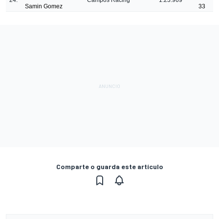
24.
Campos Racing
1:23.969
Samin Gomez
33
Comparte o guarda este artículo