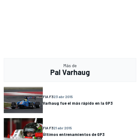
Más de
Pal Varhaug
FIA F3
23 abr 2015
Varhaug fue el más rápido en la GP3
FIA F3
21 abr 2015
Últimos entrenamientos de GP3