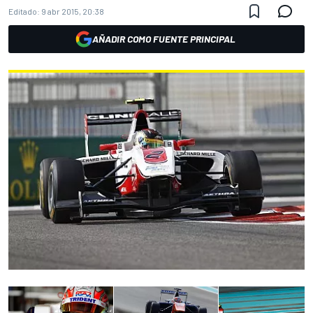
Editado:
9 abr 2015, 20:38
AÑADIR COMO FUENTE PRINCIPAL