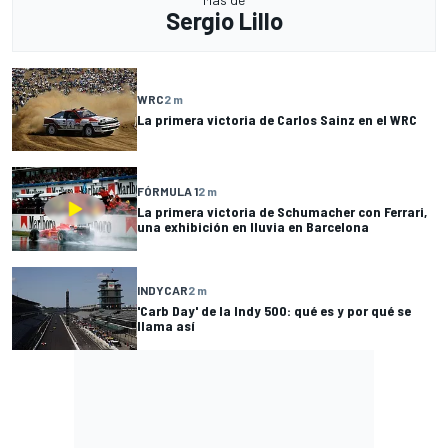
Sergio Lillo
WRC
2 m
La primera victoria de Carlos Sainz en el WRC
FÓRMULA 1
2 m
La primera victoria de Schumacher con Ferrari,
una exhibición en lluvia en Barcelona
INDYCAR
2 m
'Carb Day' de la Indy 500: qué es y por qué se
llama así