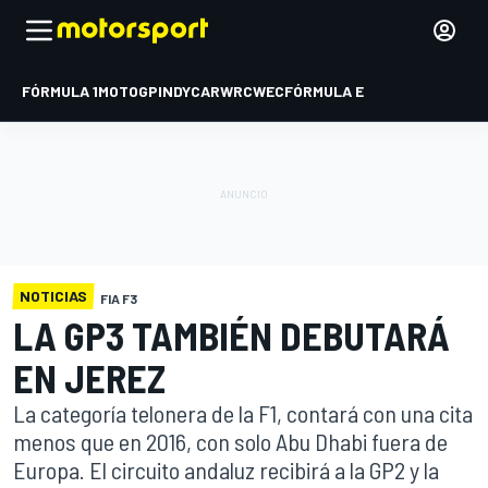
FÓRMULA 1
MOTOGP
INDYCAR
WRC
WEC
FÓRMULA E
NOTICIAS
FIA F3
LA GP3 TAMBIÉN DEBUTARÁ
EN JEREZ
La categoría telonera de la F1, contará con una cita
menos que en 2016, con solo Abu Dhabi fuera de
Europa. El circuito andaluz recibirá a la GP2 y la