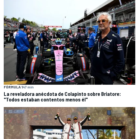
FÓRMULA 1
47 min
La reveladora anécdota de Colapinto sobre Briatore:
"Todos estaban contentos menos él"