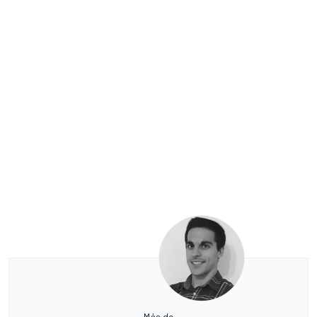
Más de