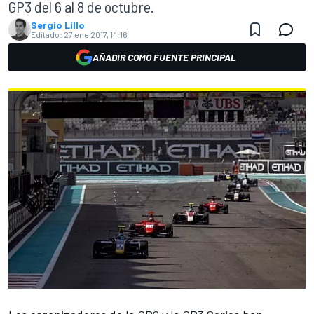
GP3 del 6 al 8 de octubre.
Sergio Lillo
Editado:
27 ene 2017, 14:16
AÑADIR COMO FUENTE PRINCIPAL