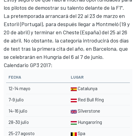
los pilotos de demostrar su talento delante de la F1".
La pretemporada arrancará del 22 al 23 de marzo en
Estoril (Portugal), para después llegar a Montmeló (19 y
20 de abril) y terminar en Cheste (España) del 25 al 26
de abril. No obstante, la categoría introducirá dos días
de test tras la primera cita del año, en Barcelona, que
se celebrarán en Hungría del 6 al 7 de junio.
Calendario GP3 2017:
FECHA
LUGAR
12-14 mayo
Catalunya
7-9 julio
Red Bull
Ring
14-16 julio
Silverstone
28-30 julio
Hungaroring
25-27 agosto
Spa