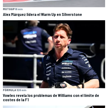
MOTOGP
18 min
Alex Márquez lidera el Warm Up en Silverstone
FÓRMULA 1
26 min
Vowles revela los problemas de Williams con el límite de
costes de la F1