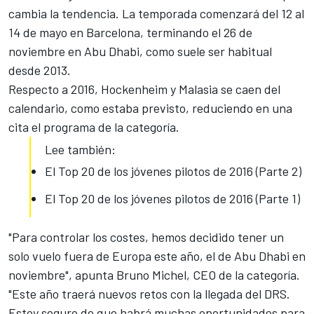
cambia la tendencia. La temporada comenzará del 12 al
14 de mayo en Barcelona, terminando el 26 de
noviembre en Abu Dhabi, como suele ser habitual
desde 2013.
Respecto a 2016, Hockenheim y Malasia se caen del
calendario, como estaba previsto, reduciendo en una
cita el programa de la categoría.
Lee también:
El Top 20 de los jóvenes pilotos de 2016 (Parte 2)
El Top 20 de los jóvenes pilotos de 2016 (Parte 1)
"Para controlar los costes, hemos decidido tener un
solo vuelo fuera de Europa este año, el de Abu Dhabi en
noviembre", apunta Bruno Michel, CEO de la categoría.
"
Este año traerá nuevos retos con la llegada del DRS
.
Estoy seguro de que habrá muchas oportunidades para