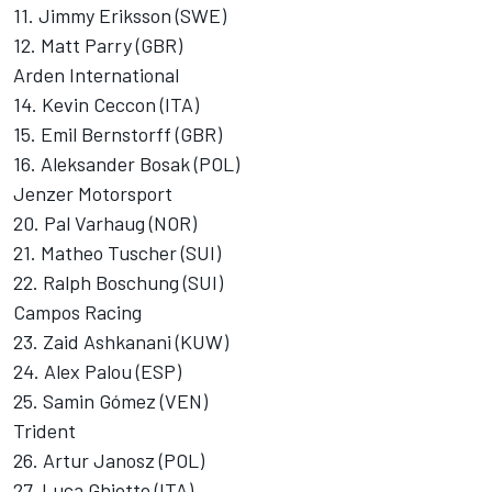
11. Jimmy Eriksson (SWE)
12. Matt Parry (GBR)
Arden International
14. Kevin Ceccon (ITA)
15. Emil Bernstorff (GBR)
16. Aleksander Bosak (POL)
Jenzer Motorsport
20. Pal Varhaug (NOR)
21. Matheo Tuscher (SUI)
22. Ralph Boschung (SUI)
Campos Racing
23. Zaid Ashkanani (KUW)
24. Alex Palou (ESP)
25. Samin Gómez (VEN)
Trident
26. Artur Janosz (POL)
27. Luca Ghiotto (ITA)