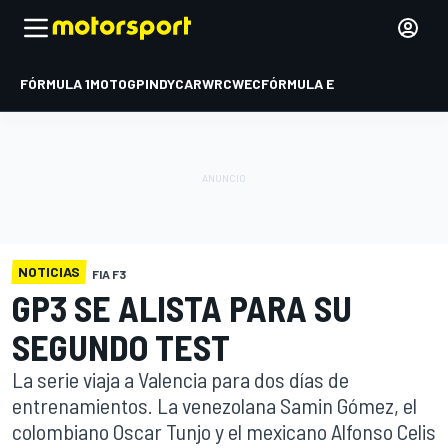
FÓRMULA 1
MOTOGP
INDYCAR
WRC
WEC
FÓRMULA E
NOTICIAS
FIA F3
GP3 SE ALISTA PARA SU
SEGUNDO TEST
La serie viaja a Valencia para dos días de
entrenamientos. La venezolana Samin Gómez, el
colombiano Oscar Tunjo y el mexicano Alfonso Celis