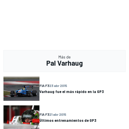
Más de
Pal Varhaug
FIA F3
23 abr 2015
Varhaug fue el más rápido en la GP3
FIA F3
21 abr 2015
Últimos entrenamientos de GP3