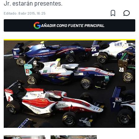
Jr. estarán presentes.
Editado:
8 abr 2015, 16:25
AÑADIR COMO FUENTE PRINCIPAL