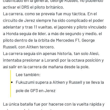
clasificado en la general, George Russell, no pudiendo
activar el DRS el piloto británico.
La carrera, como se preveía fue muy táctica. En el
circuito de Jerez siempre ha sido complicado el poder
adelantar y tras 11 vueltas, el japonés y piloto vinculado
a Honda seguía de líder, a más de segundo y medio, el
piloto dentro de la órbita de Mercedes F1, George
Russell, con Aitken tercero.
La carrera seguía sin apenas historia, tan solo Alesi,
intentaba presionar a Lorandi por la octava posición y
así salir en la carrera de mañana desde la pole.
Lee también:
Fukuzumi supera a Aitken y Russell y se lleva la
pole de GP3 en Jerez
La única batalla fue por hacerse con la vuelta rápida y