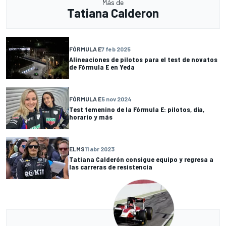
Más de
Tatiana Calderon
FÓRMULA E
7 feb 2025
Alineaciones de pilotos para el test de novatos
de Fórmula E en Yeda
FÓRMULA E
5 nov 2024
Test femenino de la Fórmula E: pilotos, día,
horario y más
ELMS
11 abr 2023
Tatiana Calderón consigue equipo y regresa a
las carreras de resistencia