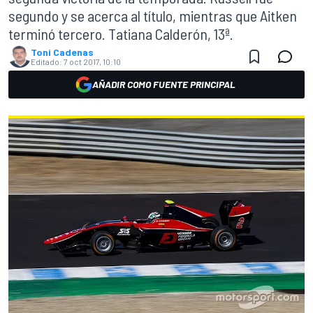
segundo y se acerca al título, mientras que Aitken
terminó tercero. Tatiana Calderón, 13ª.
Toni Cadenas
Editado:
7 oct 2017, 10:10
AÑADIR COMO FUENTE PRINCIPAL