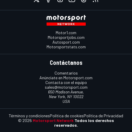
Motor1.com
Motorsportjobs.com
Autosport.com
Motorsportstats.com
Contáctanos
Comentarios
Anúnciate en Motorsport.com
Contacta con el equipo
sales@motorsport.com
650 Madison Avenue,
New York, NY 10022
USA
Términos y condiciones
Política de cookies
Política de Privacidad
© 2026
Motorsport Network
Todos los derechos
reservados.