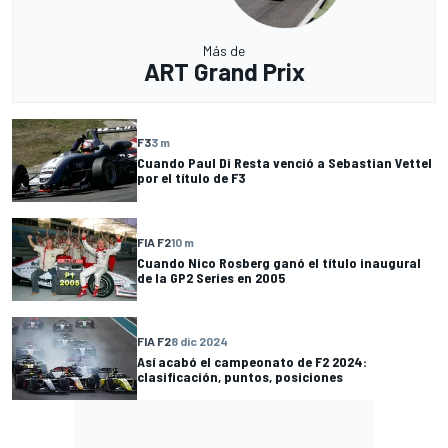
Más de
ART Grand Prix
F3
3 m
Cuando Paul Di Resta venció a Sebastian Vettel
por el título de F3
FIA F2
10 m
Cuando Nico Rosberg ganó el título inaugural
de la GP2 Series en 2005
FIA F2
8 dic 2024
Así acabó el campeonato de F2 2024:
clasificación, puntos, posiciones