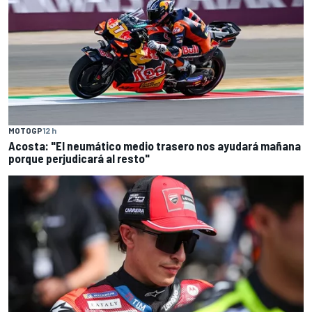
MOTOGP
12 h
Acosta: "El neumático medio trasero nos ayudará mañana
porque perjudicará al resto"