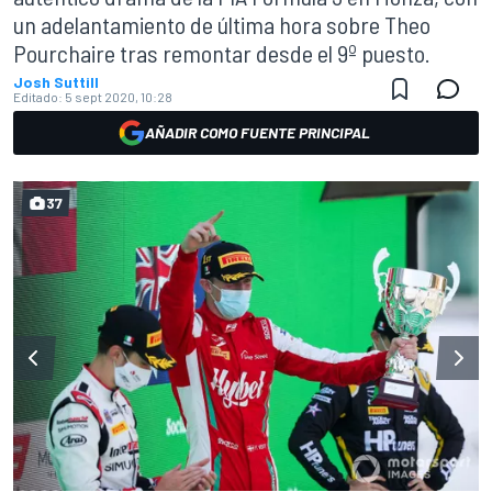
un adelantamiento de última hora sobre Theo
Pourchaire tras remontar desde el 9º puesto.
Josh Suttill
Editado:
5 sept 2020, 10:28
AÑADIR COMO FUENTE PRINCIPAL
37