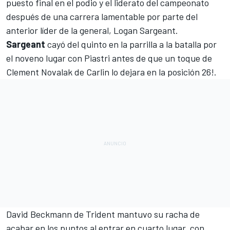
puesto final en el podio y el
liderato del campeonato
después de una carrera lamentable por parte del
anterior líder de la general, Logan Sargeant.
Sargeant
cayó del quinto en la parrilla a la batalla por
el noveno lugar con Piastri antes de que un toque de
Clement Novalak de Carlin lo dejara en la posición 26!.
David Beckmann de Trident mantuvo su racha de
acabar en los puntos al entrar en cuarto lugar, con