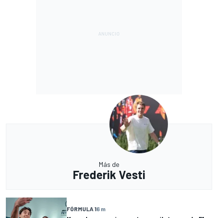
Más de
Frederik Vesti
FÓRMULA 1
6 m