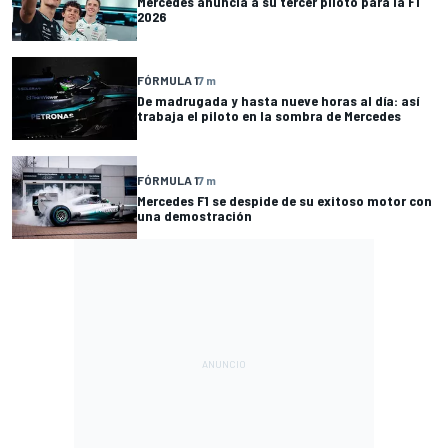
Mercedes anuncia a su tercer piloto para la F1
2026
FÓRMULA 1
7 m
De madrugada y hasta nueve horas al día: así
trabaja el piloto en la sombra de Mercedes
FÓRMULA 1
7 m
Mercedes F1 se despide de su exitoso motor con
una demostración