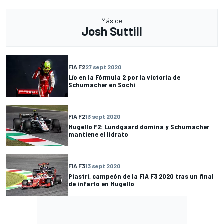
Más de
Josh Suttill
FIA F2
27 sept 2020
Lío en la Fórmula 2 por la victoria de
Schumacher en Sochi
FIA F2
13 sept 2020
Mugello F2: Lundgaard domina y Schumacher
mantiene el lidrato
FIA F3
13 sept 2020
Piastri, campeón de la FIA F3 2020 tras un final
de infarto en Mugello