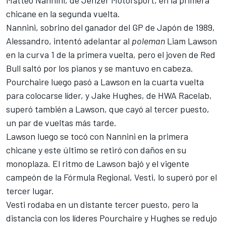
Matteo Nannini, de Jenzer Motorsport, en la primera
chicane en la segunda vuelta.
Nannini, sobrino del ganador del GP de Japón de 1989,
Alessandro, intentó adelantar al
poleman
Liam Lawson
en la curva 1 de la primera vuelta, pero el joven de Red
Bull saltó por los pianos y se mantuvo en cabeza.
Pourchaire luego pasó a Lawson en la cuarta vuelta
para colocarse líder, y Jake Hughes, de HWA Racelab,
superó también a Lawson, que cayó al tercer puesto,
un par de vueltas más tarde.
Lawson luego se tocó con Nannini en la primera
chicane y este último se retiró con daños en su
monoplaza. El ritmo de Lawson bajó y el vigente
campeón de la Fórmula Regional, Vesti, lo superó por el
tercer lugar.
Vesti rodaba en un distante tercer puesto, pero la
distancia con los líderes Pourchaire y Hughes se redujo