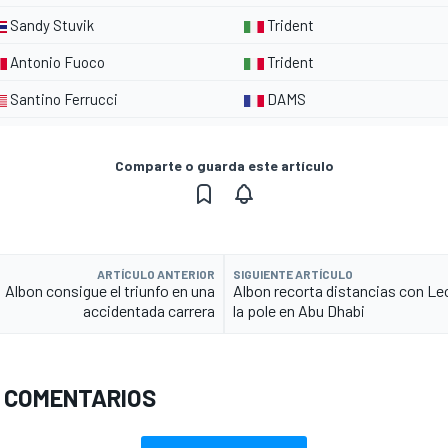
Sandy Stuvik
Trident
Antonio Fuoco
Trident
Santino Ferrucci
DAMS
Comparte o guarda este artículo
ARTÍCULO ANTERIOR
SIGUIENTE ARTÍCULO
Albon consigue el triunfo en una
Albon recorta distancias con Le
accidentada carrera
la pole en Abu Dhabi
 COMENTARIOS