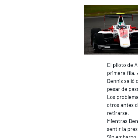
El piloto de 
primera fila,
Dennis salió
pesar de pasa
Los problema
otros antes 
retirarse.
Mientras Den
sentir la pre
Sin embargo, 