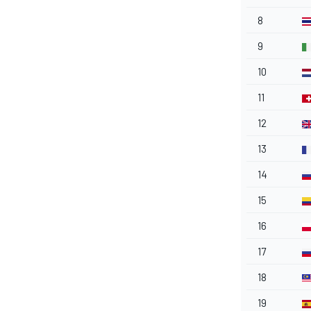
8
9
10
11
12
13
14
MÁS CATEGORÍAS
15
16
17
18
19