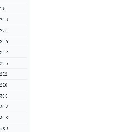
18.0
20.3
22.0
22.4
23.2
25.5
27.2
27.8
30.0
30.2
30.6
48.3