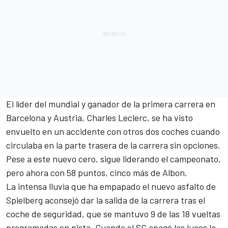
El líder del mundial y ganador de la primera carrera en
Barcelona y Austria, Charles Leclerc, se ha visto
envuelto en un accidente con otros dos coches cuando
circulaba en la parte trasera de la carrera sin opciones.
Pese a este nuevo cero, sigue liderando el campeonato,
pero ahora con 58 puntos, cinco más de Albon.
La intensa lluvia que ha empapado el nuevo asfalto de
Spielberg aconsejó dar la salida de la carrera tras el
coche de seguridad, que se mantuvo 9 de las 18 vueltas
programadas en pista. Cuando el SC apagó las luces la