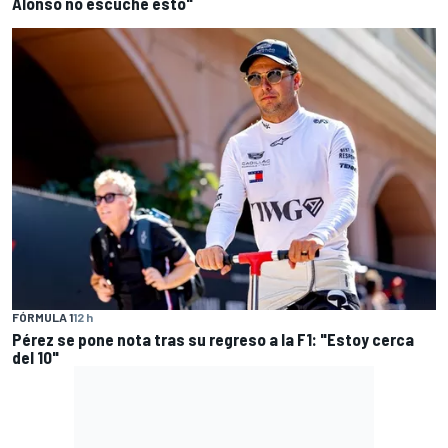
Alonso no escuche esto"
FÓRMULA 1
12 h
Pérez se pone nota tras su regreso a la F1: "Estoy cerca
del 10"