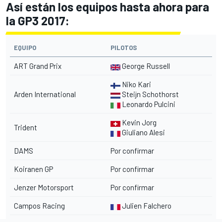
Así están los equipos hasta ahora para
la GP3 2017:
EQUIPO
PILOTOS
ART Grand Prix
George Russell
Niko Kari
Arden International
Steijn Schothorst
Leonardo Pulcini
Kevin Jorg
Trident
Giuliano Alesi
DAMS
Por confirmar
Koiranen GP
Por confirmar
Jenzer Motorsport
Por confirmar
Campos Racing
Julien Falchero