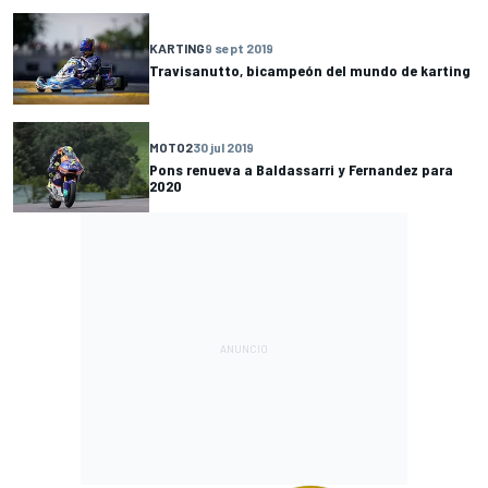
KARTING
9 sept 2019
Travisanutto, bicampeón del mundo de karting
MOTO2
30 jul 2019
Pons renueva a Baldassarri y Fernandez para
2020