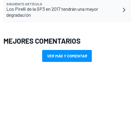
SIGUIENTE ARTÍCULO
Los Pirelli de la GP3 en 2017 tendrán una mayor
degradación
MEJORES COMENTARIOS
VER MÁS Y COMENTAR