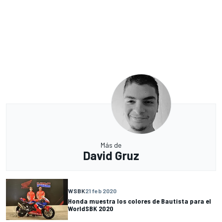
Más de
David Gruz
WSBK
21 feb 2020
Honda muestra los colores de Bautista para el
WorldSBK 2020