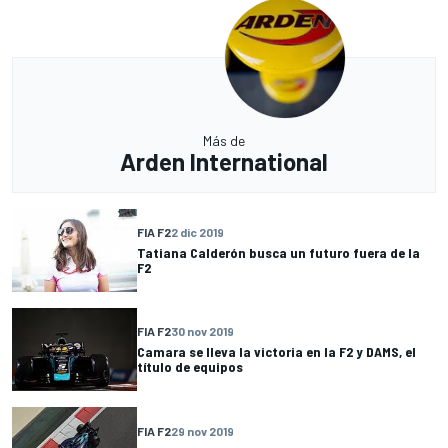
Más de
Arden International
FIA F2
2 dic 2019
Tatiana Calderón busca un futuro fuera de la
F2
FIA F2
30 nov 2019
Camara se lleva la victoria en la F2 y DAMS, el
título de equipos
FIA F2
29 nov 2019