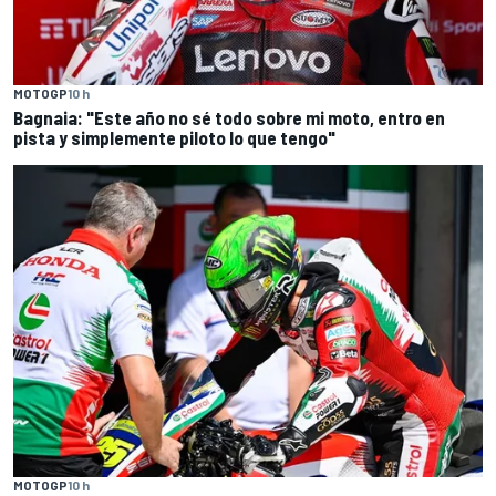
MOTOGP
10 h
Bagnaia: "Este año no sé todo sobre mi moto, entro en
pista y simplemente piloto lo que tengo"
MOTOGP
10 h