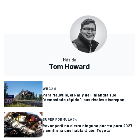
Más de
Tom Howard
WRC
2 d
Para Neuville, el Rally de Finlandia fue
"demasiado rápido"; sus rivales discrepan
SUPER FORMULA
3 d
Rovanperä no cierra ninguna puerta para 2027
y confirma que hablará con Toyota