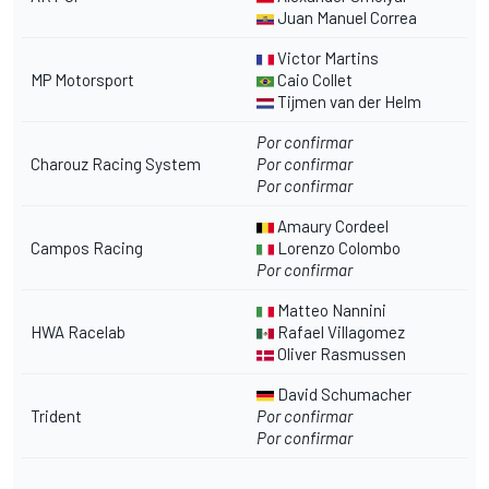
Juan Manuel Correa
Victor Martins
MP Motorsport
Caio Collet
Tijmen van der Helm
Por confirmar
Charouz Racing System
Por confirmar
Por confirmar
Amaury Cordeel
Campos Racing
Lorenzo Colombo
Por confirmar
Matteo Nannini
HWA Racelab
Rafael Villagomez
Oliver Rasmussen
David Schumacher
Trident
Por confirmar
Por confirmar