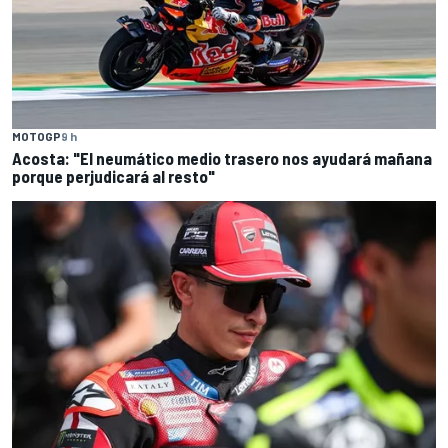
MOTOGP
9 h
Acosta: "El neumático medio trasero nos ayudará mañana
porque perjudicará al resto"