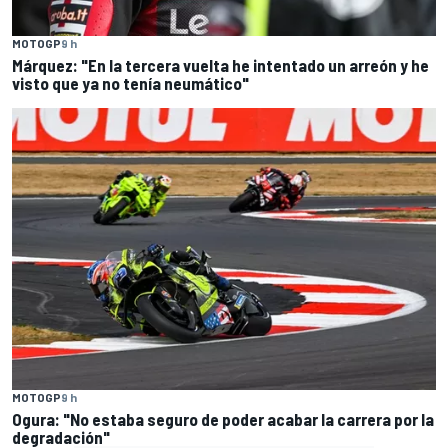
MOTOGP
9 h
Márquez: "En la tercera vuelta he intentado un arreón y he
visto que ya no tenía neumático"
MOTOGP
9 h
Ogura: "No estaba seguro de poder acabar la carrera por la
degradación"