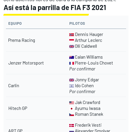
Así está la parrilla de FIA F3 2021
EQUIPO
PILOTOS
Dennis Hauger
Prema Racing
Arthur Leclerc
Olli Caldwell
Calan Williams
Jenzer Motorsport
Pierre-Louis Chovet
Por confirmar
Jonny Edgar
Carlin
Ido Cohen
Por confirmar
Jak Crawford
Hitech GP
Ayumu Iwasa
Roman Stanek
Frederik Vesti
ART GP
Alexander Smolyar