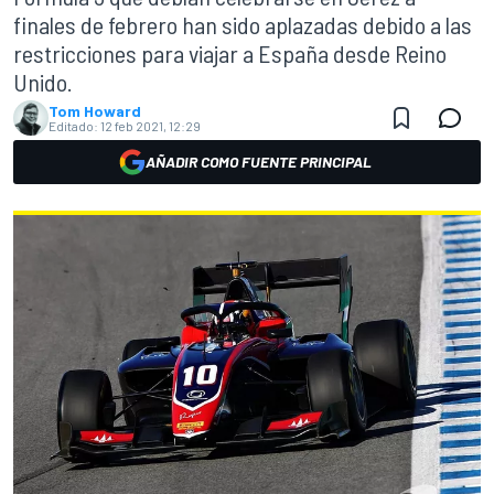
finales de febrero han sido aplazadas debido a las
restricciones para viajar a España desde Reino
Unido.
Tom Howard
Editado:
12 feb 2021, 12:29
AÑADIR COMO FUENTE PRINCIPAL