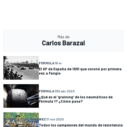
Más de
Carlos Barazal
FÓRMULA 1
9 m
El GP de España de 1951 que coronó por primera
vez a Fangio
FÓRMULA 1
30 abr 2023
¿Qué es el 'graining' de los neumáticos de
Fórmula 1? ¿Cómo pasa?
WEC
17 nov 2020
Todos los campeones del mundo de resistencia