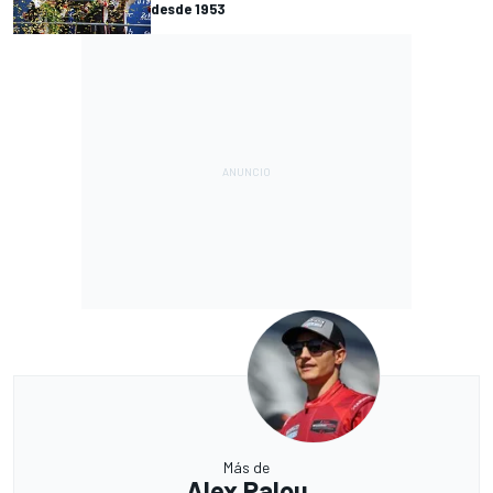
desde 1953
Más de
Alex Palou