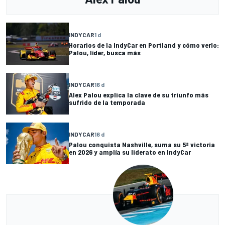
INDYCAR
1 d
Horarios de la IndyCar en Portland y cómo verlo:
Palou, líder, busca más
INDYCAR
16 d
Alex Palou explica la clave de su triunfo más
sufrido de la temporada
INDYCAR
16 d
Palou conquista Nashville, suma su 5ª victoria
en 2026 y amplía su liderato en IndyCar