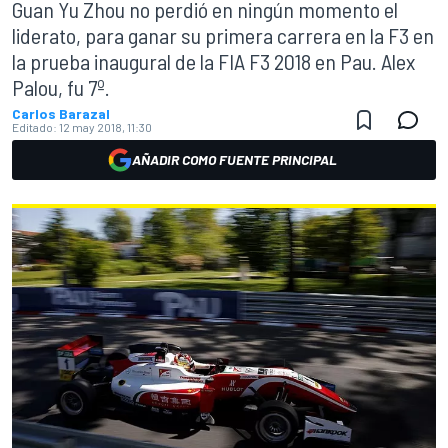
Guan Yu Zhou no perdió en ningún momento el
liderato, para ganar su primera carrera en la F3 en
la prueba inaugural de la FIA F3 2018 en Pau. Alex
Palou, fu 7º.
Carlos Barazal
Editado:
12 may 2018, 11:30
AÑADIR COMO FUENTE PRINCIPAL