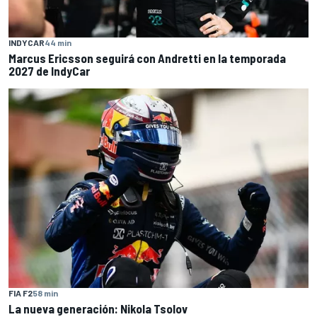
INDYCAR
44 min
Marcus Ericsson seguirá con Andretti en la temporada
2027 de IndyCar
FIA F2
58 min
La nueva generación: Nikola Tsolov