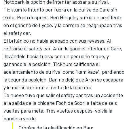
Motopark la opción de intentar acosar a su rival.
Ticktum lo intentó por fuera en la curva de Gare sin
éxito. Poco después, Ben Hingeley sufría un accidente
en el gancho de Lycee, y la carrera se reagrupaba tras
el safety car.
El británico no había acabado con sus reveses. Al
retirarse el safety car, Aron le ganó el interior en Gare,
llevándole hacia fuera, con un pequeño toque, y
ganándole la posición. Ticknum calificaría el
adelantamiento de su rival como "kamikaze", perdiendo
la segunda posición. Dan no dejó que Aron se escapara
y le marcó durante el resto de la carrera.
De nuevo tuvo que salir el safety car tras un accidente
a la salida de la chicane Foch de Soori a falta de seis
vueltas para meta. Tres vueltas después, volvía la
bandera verde.
Crónica de la clasificación en Pau: