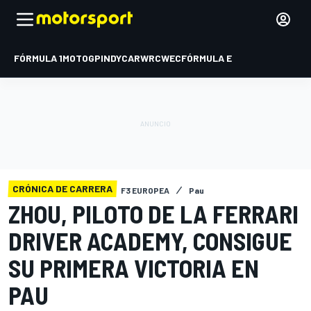
FÓRMULA 1
MOTOGP
INDYCAR
WRC
WEC
FÓRMULA E
CRÓNICA DE CARRERA
F3 EUROPEA
Pau
ZHOU, PILOTO DE LA FERRARI
DRIVER ACADEMY, CONSIGUE
SU PRIMERA VICTORIA EN
PAU