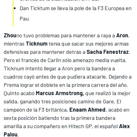
Dan Ticktum se lleva la pole de la F3 Europea en
Pau
Zhou
no tuvo problemas para mantener a raya a
Aron
,
mientras
Ticknum
tenía que sacar sus mejores armas
defensivas para mantener detrás a
Sacha Fenestraz
.
Pero el francés de Carlin sólo amenazo media vuelta.
Ticknum intentó llegar a Aron pero la bandera a
cuadros cayó antes de que pudiera atacarle. Dejando a
Prema lograr el doblete en la primera carrera del año.
Quinto acabó
Marcus Armstrong,
que realizó la mejor
salida, ganando tres posiciones camino de Gare. El
campeón de la F3 británica,
Enaam Ahmed
, acabó en
sexta posición batiendo tras la primera bandera
amarilla a su compañero en Hitech GP, el español
Alex
Palou
.