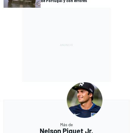
de Portugal y con errores
Más de
Nelson Piquet Jr.