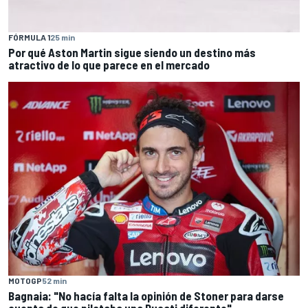
FÓRMULA 1
25 min
Por qué Aston Martin sigue siendo un destino más
atractivo de lo que parece en el mercado
MOTOGP
52 min
Bagnaia: "No hacía falta la opinión de Stoner para darse