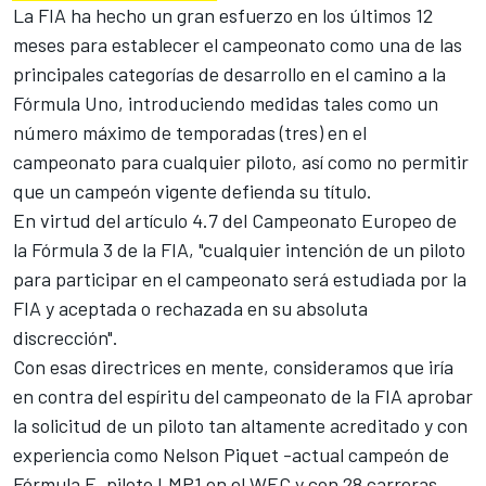
La FIA ha hecho un gran esfuerzo en los últimos 12
meses para establecer el campeonato como una de las
principales categorías de desarrollo en el camino a la
Fórmula Uno, introduciendo medidas tales como un
número máximo de temporadas (tres) en el
campeonato para cualquier piloto, así como no permitir
que un campeón vigente defienda su título.
En virtud del artículo 4.7 del Campeonato Europeo de
la Fórmula 3 de la FIA, "cualquier intención de un piloto
para participar en el campeonato será estudiada por la
FIA y aceptada o rechazada en su absoluta
discrección".
Con esas directrices en mente, consideramos que iría
en contra del espíritu del campeonato de la FIA aprobar
la solicitud de un piloto tan altamente acreditado y con
experiencia como Nelson Piquet -actual campeón de
Fórmula E, piloto LMP1 en el WEC y con 28 carreras