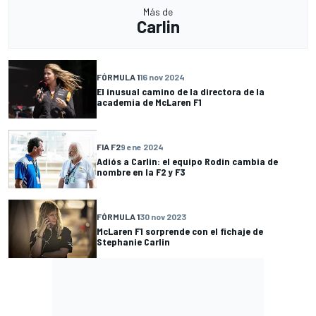
Más de
Carlin
FÓRMULA 1
16 nov 2024
El inusual camino de la directora de la
academia de McLaren F1
FIA F2
9 ene 2024
Adiós a Carlin: el equipo Rodin cambia de
nombre en la F2 y F3
FÓRMULA 1
30 nov 2023
McLaren F1 sorprende con el fichaje de
Stephanie Carlin