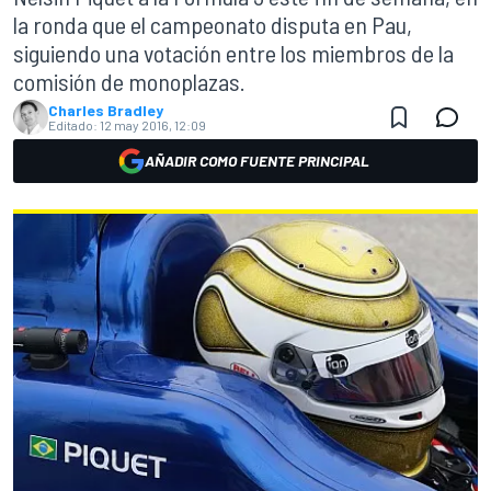
la ronda que el campeonato disputa en Pau,
siguiendo una votación entre los miembros de la
comisión de monoplazas.
Charles Bradley
Editado:
12 may 2016, 12:09
AÑADIR COMO FUENTE PRINCIPAL