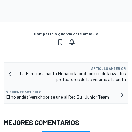
Comparte o guarda este artículo
ARTÍCULO ANTERIOR
La F1 retrasa hasta Mónaco la prohibición de lanzar los
protectores de las viseras a la pista
SIGUIENTE ARTÍCULO
El holandés Verschoor se une al Red Bull Junior Team
MEJORES COMENTARIOS