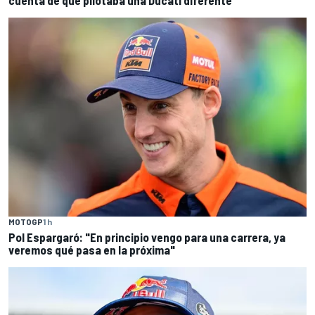
cuenta de que pilotaba una Ducati diferente"
MOTOGP
1 h
Pol Espargaró: "En principio vengo para una carrera, ya
veremos qué pasa en la próxima"