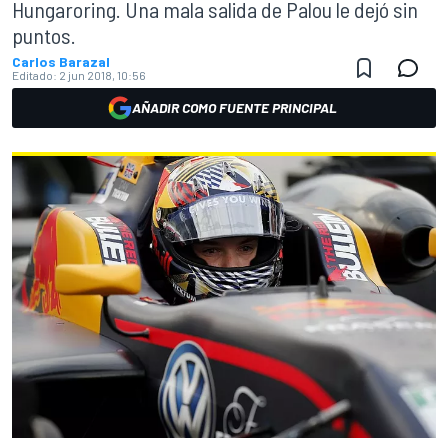
Hungaroring. Una mala salida de Palou le dejó sin
puntos.
Carlos Barazal
Editado:
2 jun 2018, 10:56
AÑADIR COMO FUENTE PRINCIPAL