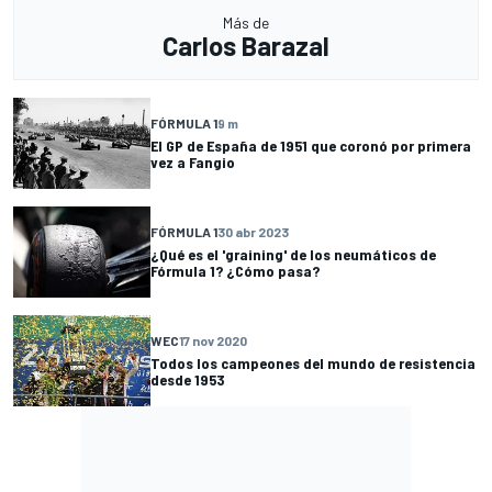
Más de
Carlos Barazal
FÓRMULA 1
9 m
El GP de España de 1951 que coronó por primera
vez a Fangio
FÓRMULA 1
30 abr 2023
¿Qué es el 'graining' de los neumáticos de
Fórmula 1? ¿Cómo pasa?
WEC
17 nov 2020
Todos los campeones del mundo de resistencia
desde 1953