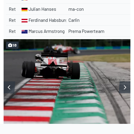
Ret
Julian Hanses
ma-con
Ret
Ferdinand Habsburg
Carlin
Ret
Marcus Armstrong
Prema Powerteam
18