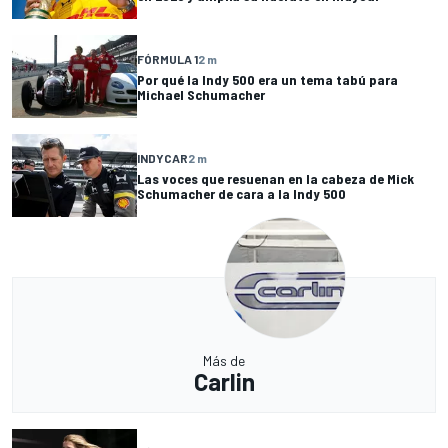
FÓRMULA 1
2 m
Por qué la Indy 500 era un tema tabú para
Michael Schumacher
INDYCAR
2 m
Las voces que resuenan en la cabeza de Mick
Schumacher de cara a la Indy 500
Más de
Carlin