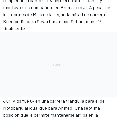
rompiendo la llanta éste, pero él no sufrió daños y
mantuvo a su compañero en Prema a raya. A pesar de
los ataques de Mick en la segunda mitad de carrera.
Buen podio para Shvartzman con Schumacher 4º
finalmente.
Juri Vips fue 6º en una carrera tranquila para el de
Motopark, al igual que para Ahmed. Una séptima
posición que le permite mantenerse arriba en la