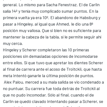
general. Lo mismo para Sacha Fenestraz. El de Carlin
salía 14º y tenía muy complicado sumar puntos. En la
primera vuelta ya era 10º. El abandono de Habsburg y
pasar a Hingeley, al igual que Ahmed, le dio una 8ª
posición muy valiosa. Que si bien no es suficiente para
mantener la cabeza de la tabla, sí le permite seguir ahí
muy cerca.
Hingeley y Scherer completaron las 10 primeras
posiciones sin demasiadas opciones de incomodarse
entre ellos. Sí que tuvo que apretar los dientes Scherer
al final de carrera ante el acoso de Troitckii, que hasta
meta intentó ganarle la última posición de puntos.
Alex Palou, merced a su mala salida se vio condenado a
no puntuar. Su carrera fue toda detrás de Troitckii al
que no pudo incomodar. Sólo al final, cuando el de
Carlin se quedó clavado intentando pasar a Scherer, se