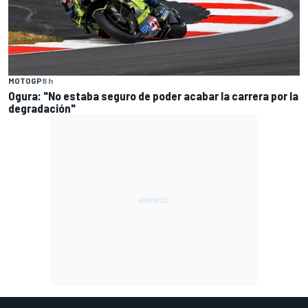
MOTOGP
8 h
Ogura: "No estaba seguro de poder acabar la carrera por la
degradación"