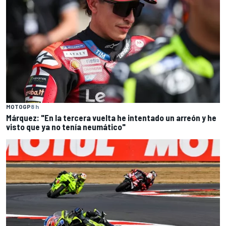
MOTOGP
8 h
Márquez: "En la tercera vuelta he intentado un arreón y he
visto que ya no tenía neumático"