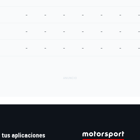
-
-
-
-
-
-
-
-
-
-
-
-
-
-
-
-
-
-
-
-
-
 tus aplicaciones