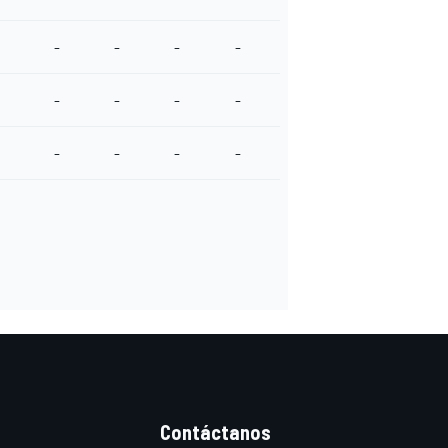
-
-
-
-
-
-
-
-
-
-
-
-
Contáctanos