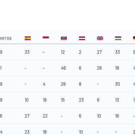
UNTOS
19
33
-
12
2
27
33
1
-
-
46
6
26
18
59
-
4
28
8
-
30
59
10
18
15
23
6
13
1
36
27
22
-
6
10
16
-
24
23
18
-
10
-
-