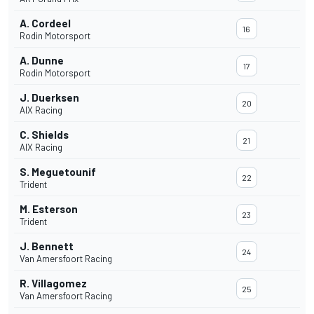
A. Cordeel
16
Rodin Motorsport
A. Dunne
17
Rodin Motorsport
J. Duerksen
20
AIX Racing
C. Shields
21
AIX Racing
S. Meguetounif
22
Trident
M. Esterson
23
Trident
J. Bennett
24
Van Amersfoort Racing
R. Villagomez
25
Van Amersfoort Racing