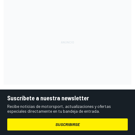
Suscríbete a nuestra newsletter
Recibe noticias de motorsport, actualizaciones y ofertas
especiales directamente en tu bandeja de entrada.
SUSCRIBIRSE