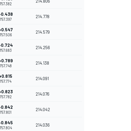
214.806
1'57.382
+0.438
214.778
1'57.397
+0.547
214.579
1'57.506
+0.724
214.256
1'57.683
+0.789
214.138
1'57.748
+0.815
214.091
1'57.774
+0.823
214.076
1'57.782
+0.842
214.042
1'57.801
+0.845
214.036
1'57.804