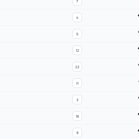
7
4
5
12
22
11
2
16
9