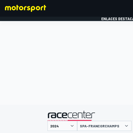
ENLACES DESTAC
FÓRMULA 1
MOTOG
presentado por
SPA-FRANCORCHAMPS