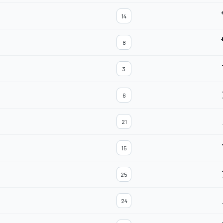
14
8
3
6
21
15
25
24