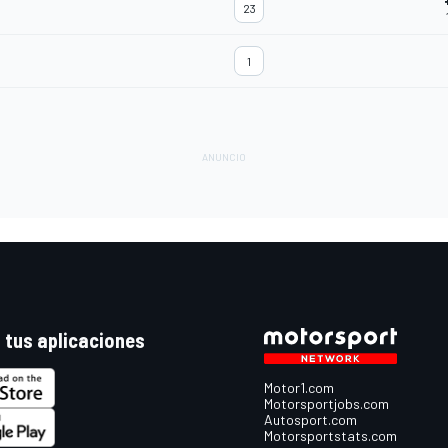
23
1
 tus aplicaciones
Motor1.com
Motorsportjobs.com
Autosport.com
Motorsportstats.com