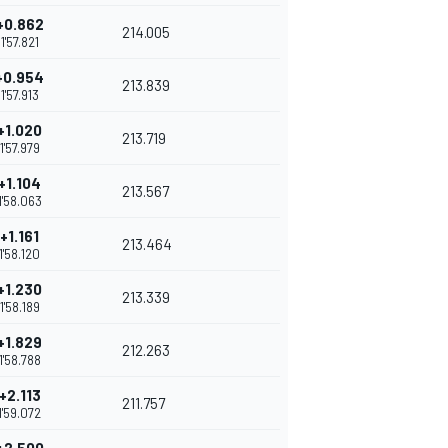
+0.862
214.005
1'57.821
+0.954
213.839
1'57.913
+1.020
213.719
1'57.979
+1.104
213.567
1'58.063
+1.161
213.464
1'58.120
+1.230
213.339
1'58.189
+1.829
212.263
1'58.788
+2.113
211.757
1'59.072