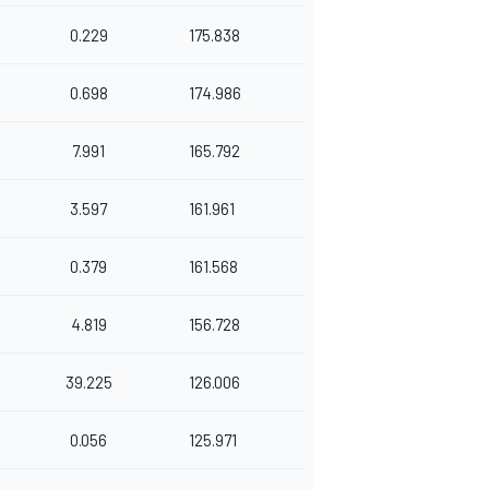
0.229
175.838
0.698
174.986
7.991
165.792
3.597
161.961
0.379
161.568
4.819
156.728
39.225
126.006
0.056
125.971