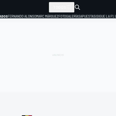
TODOS
ADOS
FERNANDO ALONSO
MARC MÁRQUEZ
FOTOGALERÍAS
APUESTAS
¡SIGUE LA F1,
P