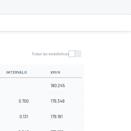
Todas las estadísticas
INTERVALO
KM/H
180.245
0.700
179.348
0.131
179.181