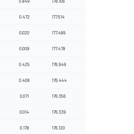
0.849
178.106
0.472
177.514
0.020
177.489
0.009
177.478
0.425
176.949
0.408
176.444
0.071
176.356
0.014
176.339
0.178
176.120