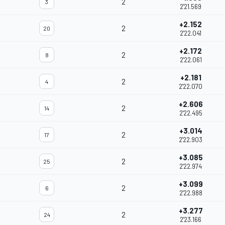
2
3
2'21.569
+2.152
2
20
2'22.041
+2.172
2
8
2'22.061
+2.181
2
4
2'22.070
+2.606
2
14
2'22.495
+3.014
2
17
2'22.903
+3.085
2
25
2'22.974
+3.099
2
6
2'22.988
+3.277
2
24
2'23.166