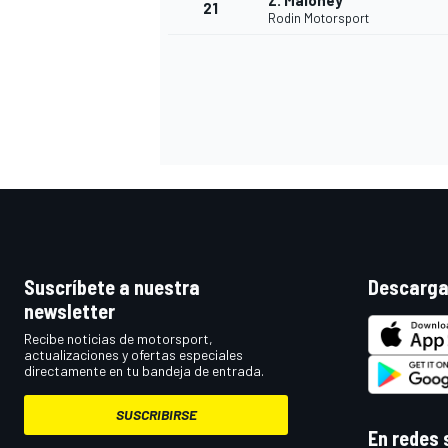
Z. Maloney
21
Rodin Motorsport
MÁS CATEGORÍAS
Suscríbete a nuestra
Descarga
newsletter
Recibe noticias de motorsport,
actualizaciones y ofertas especiales
directamente en tu bandeja de entrada.
SUSCRIBIRSE
En redes 