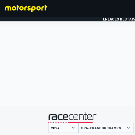
ENLACES DESTAC
FÓRMULA 1
MOTOG
presentado por
SPA-FRANCORCHAMPS