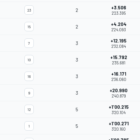
+3.506
2
23
2'23.395
+4.204
2
15
2'24.093
+12.195
3
7
2'32.084
+15.792
3
10
2'35.681
+16.171
3
16
2'36.060
+20.990
3
9
2'40.879
+1'00.215
5
12
3'20.104
+1'00.271
5
1
3'20.160