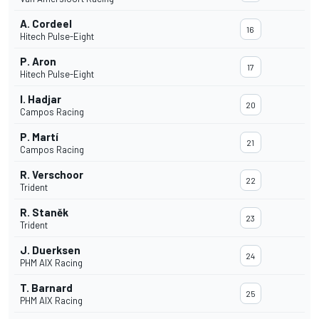
A. Cordeel
16
Hitech Pulse-Eight
P. Aron
17
Hitech Pulse-Eight
I. Hadjar
20
Campos Racing
P. Martí
21
Campos Racing
R. Verschoor
22
Trident
R. Staněk
23
Trident
J. Duerksen
24
PHM AIX Racing
T. Barnard
25
PHM AIX Racing