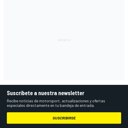
Suscríbete a nuestra newsletter
Recibe noticias de motorsport, actualizaciones y ofertas
especiales directamente en tu bandeja de entrada.
SUSCRIBIRSE