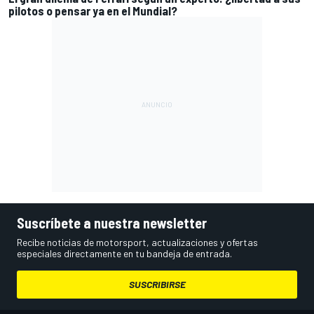
pilotos o pensar ya en el Mundial?
Suscríbete a nuestra newsletter
Recibe noticias de motorsport, actualizaciones y ofertas
especiales directamente en tu bandeja de entrada.
SUSCRIBIRSE