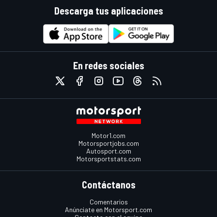
Descarga tus aplicaciones
En redes sociales
Motor1.com
Motorsportjobs.com
Autosport.com
Motorsportstats.com
Contáctanos
Comentarios
Anúnciate en Motorsport.com