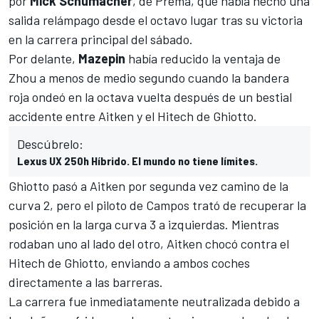
por
Mick
Schumacher
, de
Prema
, que había hecho una
salida relámpago desde el octavo lugar tras su victoria
en la carrera principal del sábado.
Por delante,
Mazepin
había reducido la ventaja de
Zhou a menos de medio segundo cuando la bandera
roja ondeó en la octava vuelta después de un bestial
accidente entre Aitken y el Hitech de Ghiotto.
Descúbrelo:
Lexus UX 250h Híbrido. El mundo no tiene límites.
Ghiotto pasó a Aitken por segunda vez camino de la
curva 2, pero el piloto de Campos trató de recuperar la
posición en la larga curva 3 a izquierdas. Mientras
rodaban uno al lado del otro, Aitken chocó contra el
Hitech
de Ghiotto, enviando a ambos coches
directamente a las barreras.
La carrera fue inmediatamente neutralizada debido a