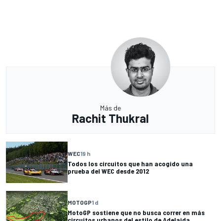
Más de
Rachit Thukral
WEC
19 h
Todos los circuitos que han acogido una
prueba del WEC desde 2012
MOTOGP
1 d
MotoGP sostiene que no busca correr en más
circuitos urbanos del estilo de Adelaida