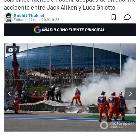
accidente entre Jack Aitken y Luca Ghiotto.
Rachit Thukral
Editado:
27 sept 2020, 9:53
AÑADIR COMO FUENTE PRINCIPAL
12