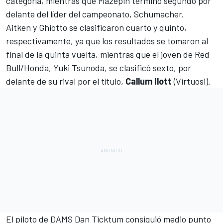
categoría, mientras que Mazepin terminó segundo por
delante del
líder del campeonato, Schumacher.
Aitken y Ghiotto se clasificaron cuarto y quinto,
respectivamente, ya que los resultados se tomaron al
final de la quinta vuelta, mientras que el joven de Red
Bull/Honda, Yuki Tsunoda, se clasificó sexto, por
delante de su rival por el título,
Callum
Ilott
(
Virtuosi
).
El piloto de
DAMS
Dan Ticktum consiguió medio punto