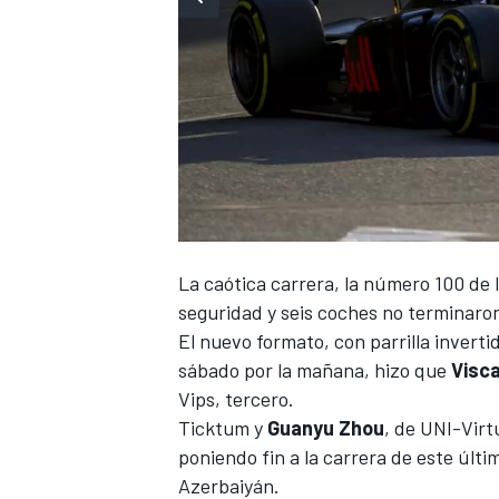
La caótica carrera, la número 100 de 
seguridad y seis coches no terminaron
El nuevo formato, con parrilla invertid
sábado por la mañana, hizo que
Visca
Vips, tercero.
Ticktum y
Guanyu
Zhou
, de UNI-Virt
poniendo fin a la carrera de este últim
Azerbaiyán.