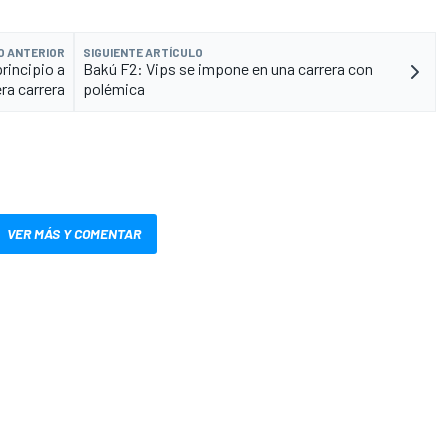
O ANTERIOR
SIGUIENTE ARTÍCULO
rincipio a
Bakú F2: Vips se impone en una carrera con
era carrera
polémica
VER MÁS Y COMENTAR