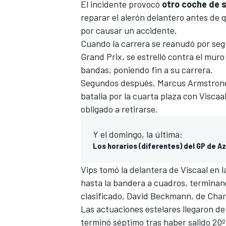
El incidente provocó
otro coche de 
reparar el alerón delantero antes de 
por causar un accidente.
Cuando la carrera se reanudó por seg
Grand Prix, se estrelló contra el muro
bandas, poniendo fin a su carrera.
Segundos después, Marcus Armstrong,
batalla por la cuarta plaza con Visca
obligado a retirarse.
MÁS CATEGORÍAS
Y el domingo, la última:
Los horarios (diferentes) del GP de A
Vips tomó la delantera de Viscaal en 
hasta la bandera a cuadros, terminan
clasificado, David Beckmann, de Charo
Las actuaciones estelares llegaron d
terminó séptimo tras haber salido 20º