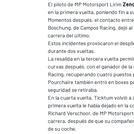
El piloto de MP Motorsport Lirim
Zend
en la primera vuelta, poniendo fin a s
Momentos después, el contacto entr
Boschung, de Campos Racing, dejó al p
carrera del último.
Estos incidentes provocaron el despl
durante dos vueltas.
La resalida en la tercera vuelta perm
curvas después, con el ganador de l
Racing, recuperando cuatro puestos pa
Pourchaire también entró en boxes por
seguridad se retiraba.
En la cuarta vuelta, Ticktum volvió a a
primera vuelta le había dejado en la co
Richard Verschoor, de MP Motorsport, 
carrera, después de que su compañero 
de su coche.