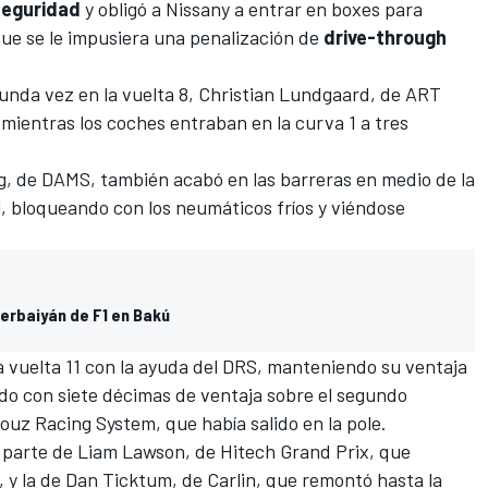
seguridad
y obligó a Nissany a entrar en boxes para
que se le impusiera una penalización de
drive-through
unda vez en la vuelta 8, Christian Lundgaard, de ART
 mientras los coches entraban en la curva 1 a tres
 de DAMS, también acabó en las barreras en medio de la
al, bloqueando con los neumáticos fríos y viéndose
zerbaiyán de F1 en Bakú
la vuelta 11 con la ayuda del DRS, manteniendo su ventaja
do con siete décimas de ventaja sobre el segundo
uz Racing System, que había salido en la pole.
e parte de Liam Lawson, de Hitech Grand Prix, que
, y la de Dan Ticktum, de Carlin, que remontó hasta la