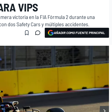
ARA VIPS
rimera victoria en la FIA Fórmula 2 durante una
con dos Safety Cars y múltiples accidentes.
AÑADIR COMO FUENTE PRINCIPAL