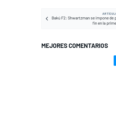
ARTÍCUL
Bakú F2: Shwartzman se impone de p
fin en la prim
MEJORES COMENTARIOS