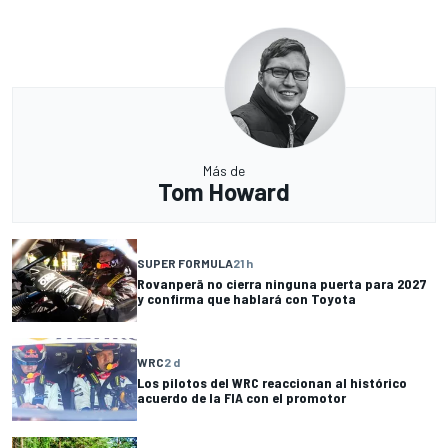
Más de
Tom Howard
SUPER FORMULA
21 h
Rovanperä no cierra ninguna puerta para 2027
y confirma que hablará con Toyota
WRC
2 d
Los pilotos del WRC reaccionan al histórico
acuerdo de la FIA con el promotor