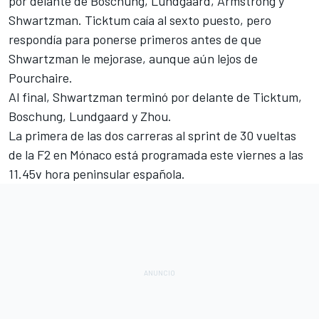
por delante de Boschung, Lundgaard, Armstrong y
Shwartzman. Ticktum caía al sexto puesto, pero
respondía para ponerse primeros antes de que
Shwartzman le mejorase, aunque aún lejos de
Pourchaire.
Al final, Shwartzman terminó por delante de Ticktum,
Boschung, Lundgaard y Zhou.
La primera de las dos carreras al sprint de 30 vueltas
de la F2 en Mónaco está programada este viernes a las
11.45v hora peninsular española.