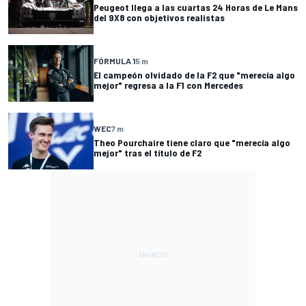
Peugeot llega a las cuartas 24 Horas de Le Mans
del 9X8 con objetivos realistas
FÓRMULA 1
5 m
El campeón olvidado de la F2 que "merecía algo
mejor" regresa a la F1 con Mercedes
WEC
7 m
Theo Pourchaire tiene claro que "merecía algo
mejor" tras el título de F2