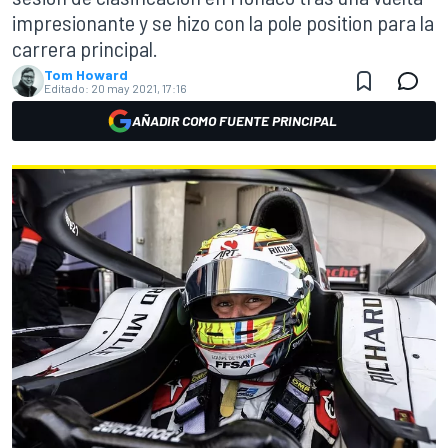
impresionante y se hizo con la pole position para la
carrera principal.
Tom Howard
Editado:
20 may 2021, 17:16
AÑADIR COMO FUENTE PRINCIPAL