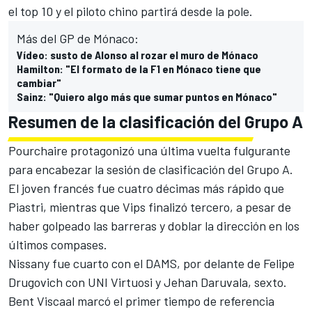
el top 10 y el piloto chino partirá desde la pole.
Más del GP de Mónaco:
Vídeo: susto de Alonso al rozar el muro de Mónaco
Hamilton: "El formato de la F1 en Mónaco tiene que
cambiar"
Sainz: "Quiero algo más que sumar puntos en Mónaco"
Resumen de la clasificación del Grupo A
Pourchaire protagonizó una última vuelta fulgurante
para encabezar la sesión de clasificación del Grupo A.
El joven francés fue cuatro décimas más rápido que
Piastri, mientras que Vips finalizó tercero, a pesar de
haber golpeado las barreras y doblar la dirección en los
últimos compases.
Nissany fue cuarto con el DAMS, por delante de Felipe
Drugovich con UNI Virtuosi y Jehan Daruvala, sexto.
Bent Viscaal marcó el primer tiempo de referencia