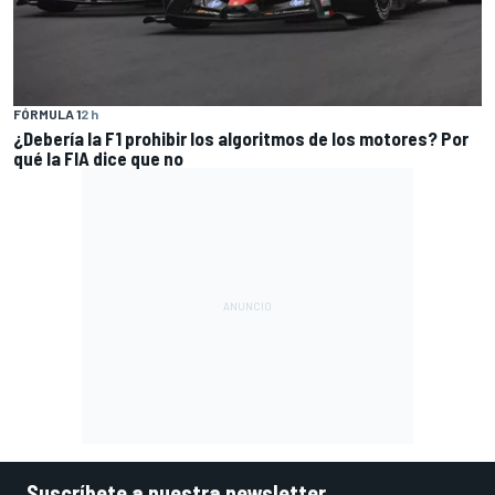
FÓRMULA 1
2 h
¿Debería la F1 prohibir los algoritmos de los motores? Por
qué la FIA dice que no
Suscríbete a nuestra newsletter