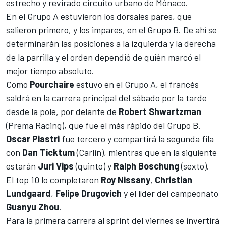
estrecho y revirado circuito urbano de
Mónaco
.
En el Grupo A estuvieron los dorsales pares, que
salieron primero, y los impares, en el Grupo B. De ahí se
determinarán las posiciones a la izquierda y la derecha
de la parrilla y el orden dependió de quién marcó el
mejor tiempo absoluto.
Como
Pourchaire
estuvo en el Grupo A, el francés
saldrá en la carrera principal del sábado por la tarde
desde la pole, por delante de
Robert Shwartzman
(Prema Racing), que fue el más rápido del Grupo B.
Oscar Piastri
fue tercero y compartirá la segunda fila
con
Dan Ticktum
(Carlin), mientras que en la siguiente
estarán
Juri Vips
(quinto) y
Ralph Boschung
(sexto).
El top 10 lo completaron
Roy Nissany
,
Christian
Lundgaard
,
Felipe Drugovich
y el líder del campeonato
Guanyu Zhou
.
Para la primera carrera al sprint del viernes se invertirá