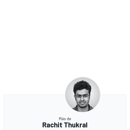
Más de
Rachit Thukral