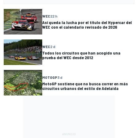
WEC
22 h
Así queda la lucha por el título del Hypercar del
WEC con el calendario revisado de 2026
WEC
2 d
Todos los circuitos que han acogido una
prueba del WEC desde 2012
MOTOGP
3 d
MotoGP sostiene que no busca correr en más
circuitos urbanos del estilo de Adelaida