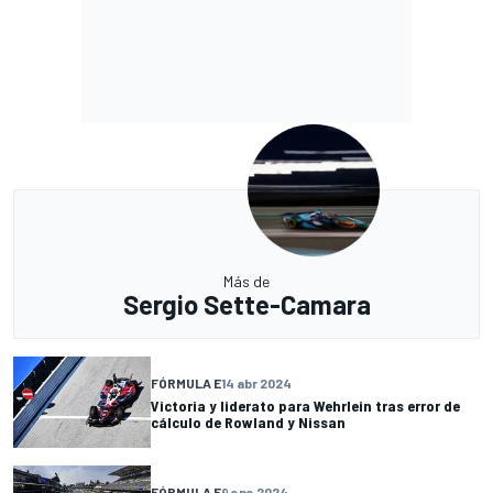
Más de
Sergio Sette-Camara
FÓRMULA E
14 abr 2024
Victoria y liderato para Wehrlein tras error de
cálculo de Rowland y Nissan
FÓRMULA E
9 ene 2024