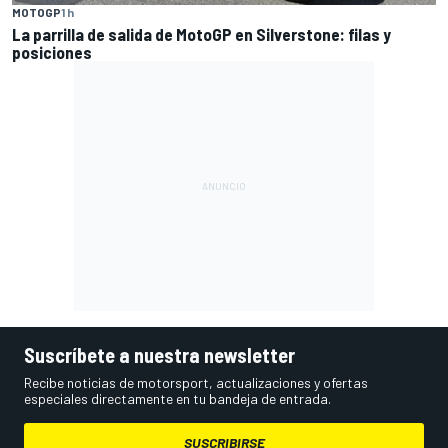
MOTOGP
1 h
La parrilla de salida de MotoGP en Silverstone: filas y
posiciones
Suscríbete a nuestra newsletter
Recibe noticias de motorsport, actualizaciones y ofertas
especiales directamente en tu bandeja de entrada.
SUSCRIBIRSE