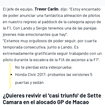
El jefe de equipo,
Trevor Carlin
, dijo: “Estoy encantado
de poder anunciar una fantástica alineación de pilotos
en nuestro regreso al paddock de la categoría apoyo de
la F1. Con Lando y Sergio tenemos una de las parejas
jóvenes más emocionantes que hay".
”Estamos muy orgullosos de poder seguir, por cuarta
temporada consecutiva, junto a Lando. Es
extremadamente gratificante seguir trabajando con un
piloto durante la escalera de la FIA de ascenso a la F1".
No te pierdas esta videoprueba:
Honda Civic 2017: probamos las versiones 5
puertas y sedán
​¿Quieres revivir el 'casi triunfo' de Sette
Camara en el alocado GP de Macao