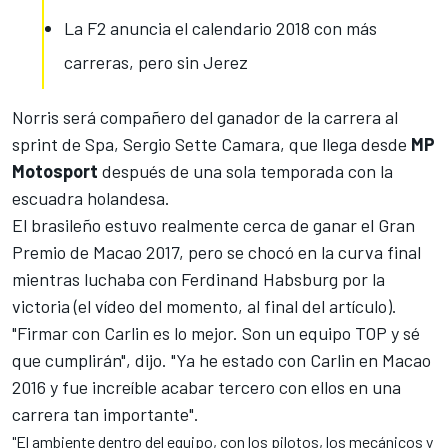
La F2 anuncia el calendario 2018 con más
carreras, pero sin Jerez
Norris será compañero del
ganador de la carrera al
sprint de Spa, Sergio Sette Camara
, que llega desde
MP
Motosport
después de una sola temporada con la
escuadra holandesa.
El brasileño estuvo realmente cerca de
ganar el Gran
Premio de Macao 2017
, pero se chocó en la curva final
mientras luchaba con Ferdinand Habsburg por la
victoria (el vídeo del momento, al final del artículo).
"Firmar con Carlin es lo mejor. Son un equipo TOP y sé
que cumplirán", dijo. "Ya he estado con Carlin en Macao
2016 y fue increíble acabar tercero con ellos en una
carrera tan importante".
"El ambiente dentro del equipo, con los pilotos, los mecánicos y